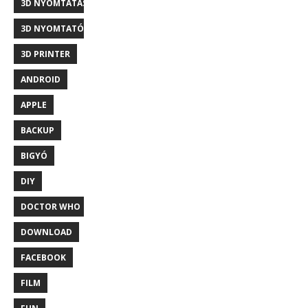
3D NYOMTATÁS
3D NYOMTATÓ
3D PRINTER
ANDROID
APPLE
BACKUP
BIGYÓ
DIY
DOCTOR WHO
DOWNLOAD
FACEBOOK
FILM