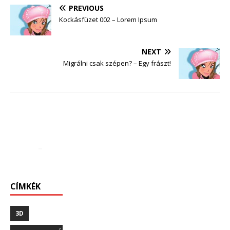
PREVIOUS
Kockásfüzet 002 – Lorem Ipsum
NEXT
Migrálni csak szépen? – Egy frászt!
CÍMKÉK
3D