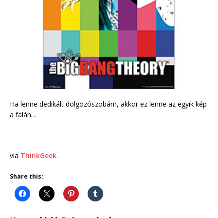
Ha lenne dedikált dolgozószobám, akkor ez lenne az egyik kép
a falán…
via
ThinkGeek
.
Share this: