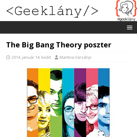
The Big Bang Theory poszter
2014. január 14. kedd
Martina Varsányi