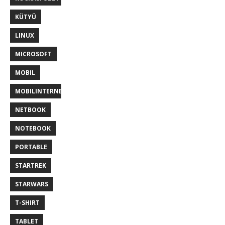
KÜTYÜ
LINUX
MICROSOFT
MOBIL
MOBILINTERNET
NETBOOK
NOTEBOOK
PORTABLE
STARTREK
STARWARS
T-SHIRT
TABLET