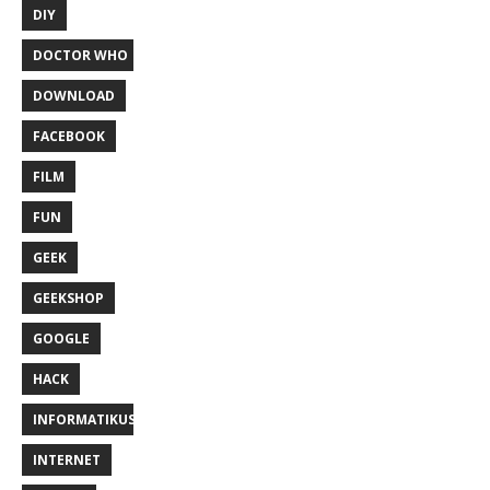
DIY
DOCTOR WHO
DOWNLOAD
FACEBOOK
FILM
FUN
GEEK
GEEKSHOP
GOOGLE
HACK
INFORMATIKUS
INTERNET