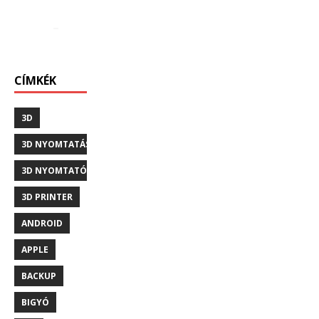
CÍMKÉK
3D
3D NYOMTATÁS
3D NYOMTATÓ
3D PRINTER
ANDROID
APPLE
BACKUP
BIGYÓ