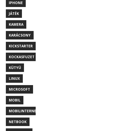
IPHONE
JÁTÉK
KAMERA
KARÁCSONY
KICKSTARTER
KOCKASFUZET
KÜTYÜ
LINUX
MICROSOFT
MOBIL
MOBILINTERNET
NETBOOK