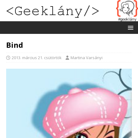
Bind
2013. március 21. csütörtök
Martina Varsányi