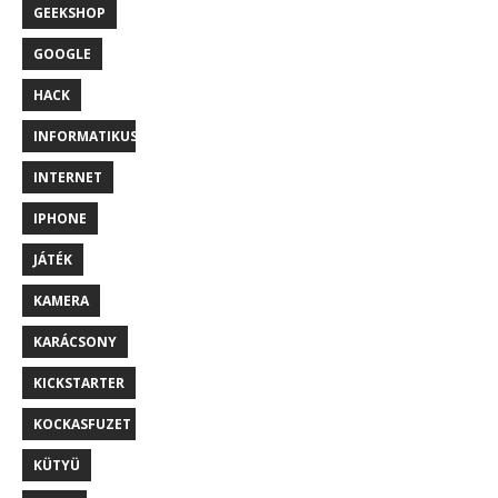
GEEKSHOP
GOOGLE
HACK
INFORMATIKUS
INTERNET
IPHONE
JÁTÉK
KAMERA
KARÁCSONY
KICKSTARTER
KOCKASFUZET
KÜTYÜ