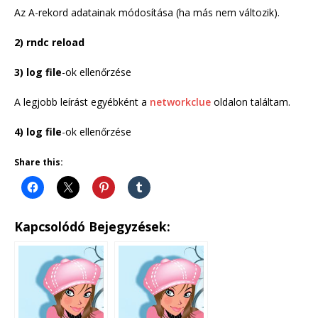
Az A-rekord adatainak módosítása (ha más nem változik).
2) rndc reload
3) log file
-ok ellenőrzése
A legjobb leírást egyébként a
networkclue
oldalon találtam.
4) log file
-ok ellenőrzése
Share this:
Kapcsolódó Bejegyzések: