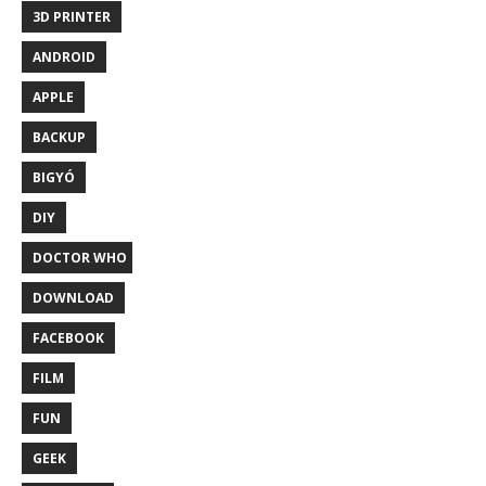
3D PRINTER
ANDROID
APPLE
BACKUP
BIGYÓ
DIY
DOCTOR WHO
DOWNLOAD
FACEBOOK
FILM
FUN
GEEK