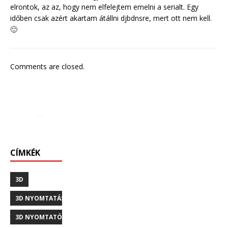
elrontok, az az, hogy nem elfelejtem emelni a serialt. Egy
időben csak azért akartam átállni djbdnsre, mert ott nem kell.
🙂
Comments are closed.
CÍMKÉK
3D
3D NYOMTATÁS
3D NYOMTATÓ