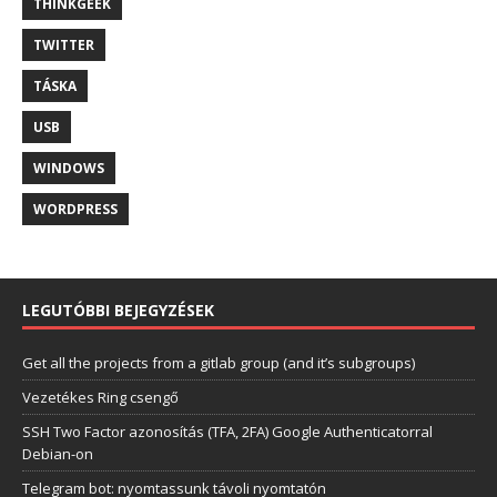
THINKGEEK
TWITTER
TÁSKA
USB
WINDOWS
WORDPRESS
LEGUTÓBBI BEJEGYZÉSEK
Get all the projects from a gitlab group (and it’s subgroups)
Vezetékes Ring csengő
SSH Two Factor azonosítás (TFA, 2FA) Google Authenticatorral
Debian-on
Telegram bot: nyomtassunk távoli nyomtatón