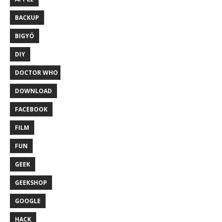
BACKUP
BIGYÓ
DIY
DOCTOR WHO
DOWNLOAD
FACEBOOK
FILM
FUN
GEEK
GEEKSHOP
GOOGLE
HACK