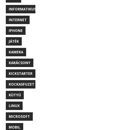
INFORMATIKUS
INTERNET
IPHONE
JÁTÉK
KAMERA
KARÁCSONY
KICKSTARTER
KOCKASFUZET
KÜTYÜ
LINUX
MICROSOFT
MOBIL