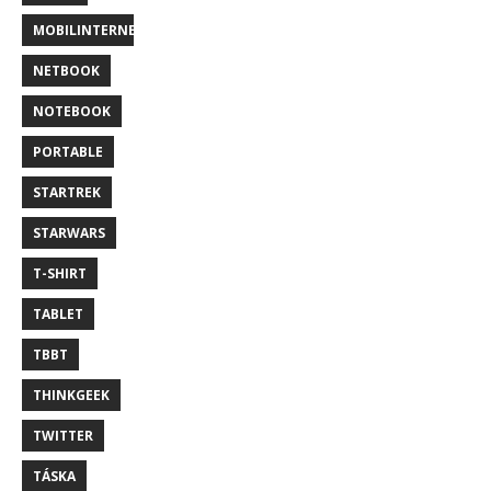
MOBILINTERNET
NETBOOK
NOTEBOOK
PORTABLE
STARTREK
STARWARS
T-SHIRT
TABLET
TBBT
THINKGEEK
TWITTER
TÁSKA