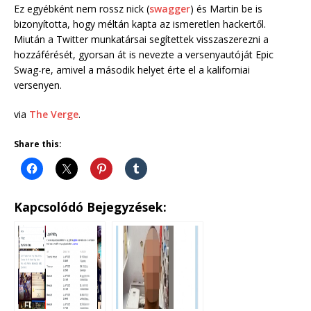
Ez egyébként nem rossz nick (
swagger
) és Martin be is
bizonyította, hogy méltán kapta az ismeretlen hackertől.
Miután a Twitter munkatársai segítettek visszaszerezni a
hozzáférését, gyorsan át is nevezte a versenyautóját Epic
Swag-re, amivel a második helyet érte el a kaliforniai
versenyen.
via
The Verge
.
Share this:
Kapcsolódó Bejegyzések: