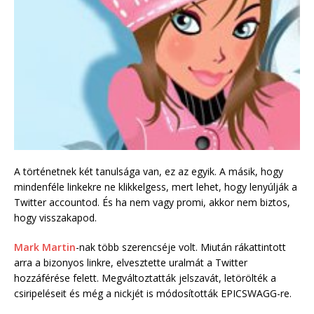
A történetnek két tanulsága van, ez az egyik. A másik, hogy
mindenféle linkekre ne klikkelgess, mert lehet, hogy lenyúlják a
Twitter accountod. És ha nem vagy promi, akkor nem biztos,
hogy visszakapod.
Mark Martin
-nak több szerencséje volt. Miután rákattintott
arra a bizonyos linkre, elvesztette uralmát a Twitter
hozzáférése felett. Megváltoztatták jelszavát, letörölték a
csiripeléseit és még a nickjét is módosították EPICSWAGG-re.