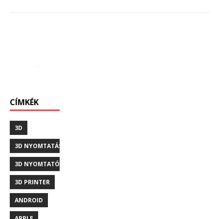
CÍMKÉK
3D
3D NYOMTATÁS
3D NYOMTATÓ
3D PRINTER
ANDROID
APPLE