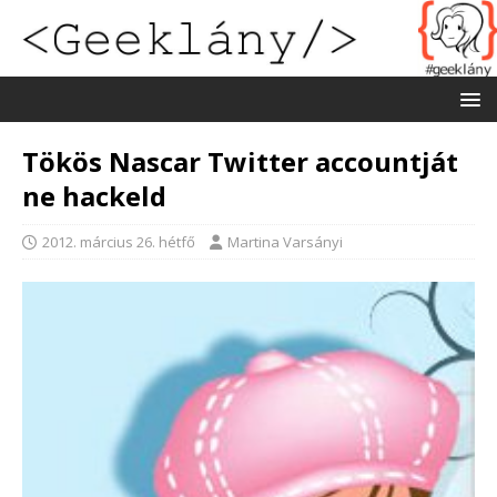
Tökös Nascar Twitter accountját
ne hackeld
2012. március 26. hétfő
Martina Varsányi