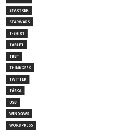
STARTREK
STARWARS
T-SHIRT
TABLET
TBBT
THINKGEEK
TWITTER
TÁSKA
USB
WINDOWS
WORDPRESS