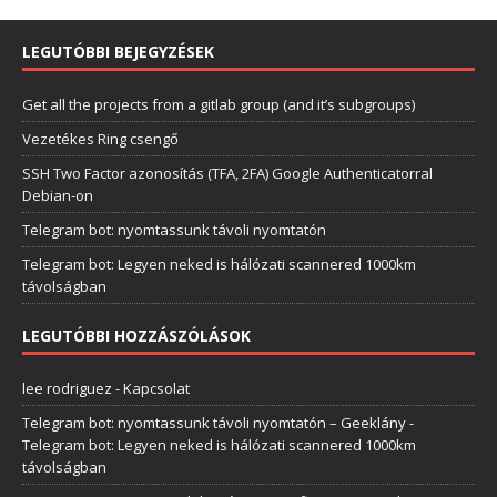
LEGUTÓBBI BEJEGYZÉSEK
Get all the projects from a gitlab group (and it’s subgroups)
Vezetékes Ring csengő
SSH Two Factor azonosítás (TFA, 2FA) Google Authenticatorral
Debian-on
Telegram bot: nyomtassunk távoli nyomtatón
Telegram bot: Legyen neked is hálózati scannered 1000km
távolságban
LEGUTÓBBI HOZZÁSZÓLÁSOK
lee rodriguez
-
Kapcsolat
Telegram bot: nyomtassunk távoli nyomtatón – Geeklány
-
Telegram bot: Legyen neked is hálózati scannered 1000km
távolságban