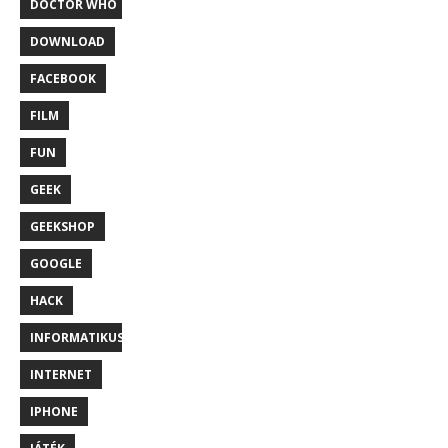
DOCTOR WHO
DOWNLOAD
FACEBOOK
FILM
FUN
GEEK
GEEKSHOP
GOOGLE
HACK
INFORMATIKUS
INTERNET
IPHONE