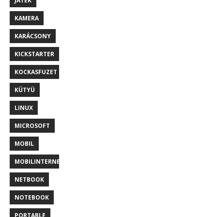
JÁTÉK
KAMERA
KARÁCSONY
KICKSTARTER
KOCKASFUZET
KÜTYÜ
LINUX
MICROSOFT
MOBIL
MOBILINTERNET
NETBOOK
NOTEBOOK
PORTABLE