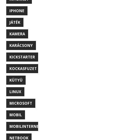
IPHONE
JÁTÉK
KAMERA
KARÁCSONY
KICKSTARTER
KOCKASFUZET
KÜTYÜ
LINUX
MICROSOFT
MOBIL
MOBILINTERNET
NETBOOK