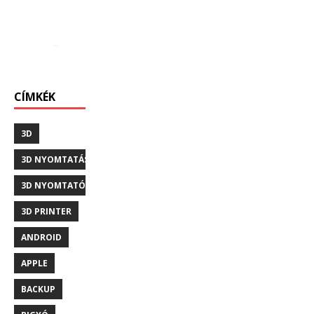
CÍMKÉK
3D
3D NYOMTATÁS
3D NYOMTATÓ
3D PRINTER
ANDROID
APPLE
BACKUP