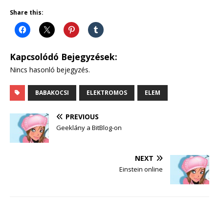
Share this:
Kapcsolódó Bejegyzések:
Nincs hasonló bejegyzés.
BABAKOCSI
ELEKTROMOS
ELEM
PREVIOUS
Geeklány a BitBlog-on
NEXT
Einstein online