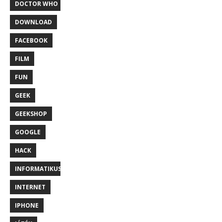
DOCTOR WHO
DOWNLOAD
FACEBOOK
FILM
FUN
GEEK
GEEKSHOP
GOOGLE
HACK
INFORMATIKUS
INTERNET
IPHONE