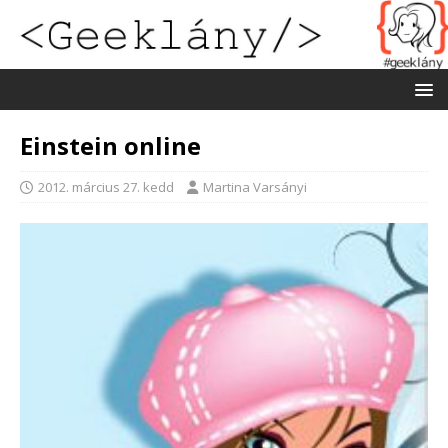
Einstein online
2012. március 27. kedd
Martina Varsányi