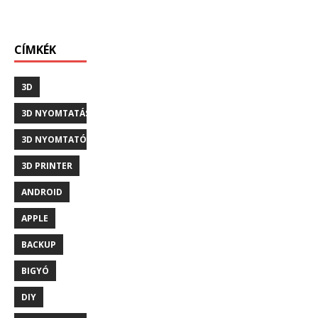
CÍMKÉK
3D
3D NYOMTATÁS
3D NYOMTATÓ
3D PRINTER
ANDROID
APPLE
BACKUP
BIGYÓ
DIY