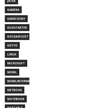
JÁTÉK
KAMERA
KARÁCSONY
KICKSTARTER
KOCKASFUZET
KÜTYÜ
LINUX
MICROSOFT
MOBIL
MOBILINTERNET
NETBOOK
NOTEBOOK
PORTABLE