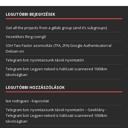
LEGUTÓBBI BEJEGYZÉSEK
Get all the projects from a gitlab group (and it’s subgroups)
Vezetékes Ring csengő
SSH Two Factor azonosítás (TFA, 2FA) Google Authenticatorral
Debian-on
Telegram bot: nyomtassunk távoli nyomtatón
Telegram bot: Legyen neked is hálózati scannered 1000km
távolságban
LEGUTÓBBI HOZZÁSZÓLÁSOK
lee rodriguez
-
Kapcsolat
Telegram bot: nyomtassunk távoli nyomtatón – Geeklány
-
Telegram bot: Legyen neked is hálózati scannered 1000km
távolságban