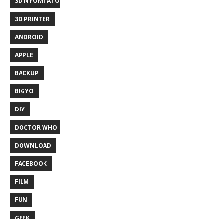
3D NYOMTATÓ
3D PRINTER
ANDROID
APPLE
BACKUP
BIGYÓ
DIY
DOCTOR WHO
DOWNLOAD
FACEBOOK
FILM
FUN
GEEK