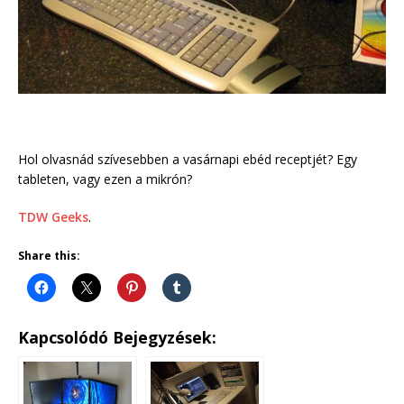
Hol olvasnád szívesebben a vasárnapi ebéd receptjét? Egy
tableten, vagy ezen a mikrón?
TDW Geeks
.
Share this:
Kapcsolódó Bejegyzések: