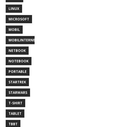
LINUX
MICROSOFT
MOBIL
MOBILINTERNET
NETBOOK
NOTEBOOK
PORTABLE
STARTREK
STARWARS
T-SHIRT
TABLET
TBBT