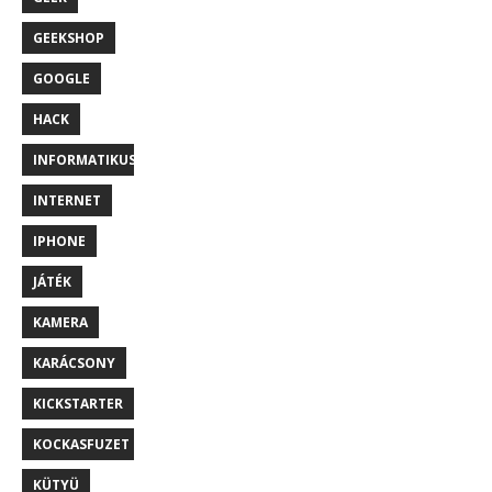
GEEKSHOP
GOOGLE
HACK
INFORMATIKUS
INTERNET
IPHONE
JÁTÉK
KAMERA
KARÁCSONY
KICKSTARTER
KOCKASFUZET
KÜTYÜ