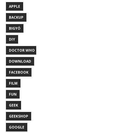
APPLE
BACKUP
BIGYÓ
DIY
DOCTOR WHO
DOWNLOAD
FACEBOOK
FILM
FUN
GEEK
GEEKSHOP
GOOGLE