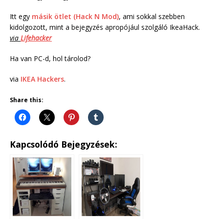
Itt egy
másik ötlet (Hack N Mod)
, ami sokkal szebben
kidolgozott, mint a bejegyzés apropójául szolgáló IkeaHack.
via
Lifehacker
Ha van PC-d, hol tárolod?
via
IKEA Hackers
.
Share this:
Kapcsolódó Bejegyzések: