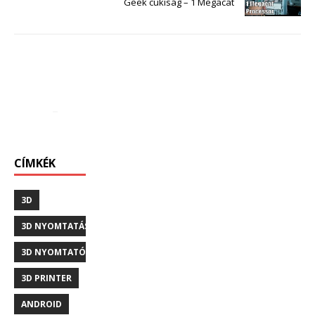
Geek cukiság – 1 Megacat
CÍMKÉK
3D
3D NYOMTATÁS
3D NYOMTATÓ
3D PRINTER
ANDROID