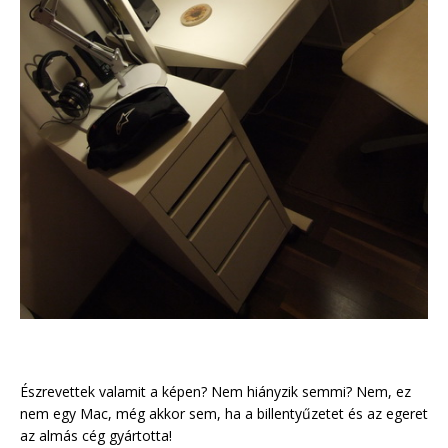
Észrevettek valamit a képen? Nem hiányzik semmi? Nem, ez
nem egy Mac, még akkor sem, ha a billentyűzetet és az egeret
az almás cég gyártotta!