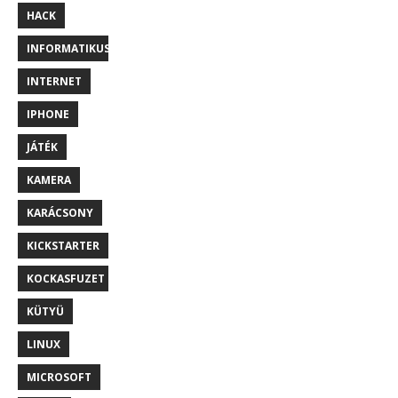
HACK
INFORMATIKUS
INTERNET
IPHONE
JÁTÉK
KAMERA
KARÁCSONY
KICKSTARTER
KOCKASFUZET
KÜTYÜ
LINUX
MICROSOFT