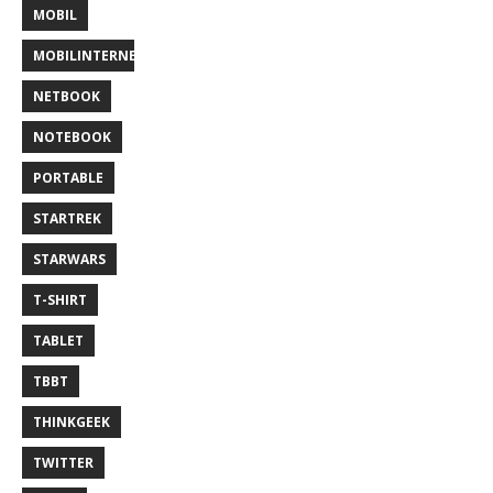
MOBIL
MOBILINTERNET
NETBOOK
NOTEBOOK
PORTABLE
STARTREK
STARWARS
T-SHIRT
TABLET
TBBT
THINKGEEK
TWITTER