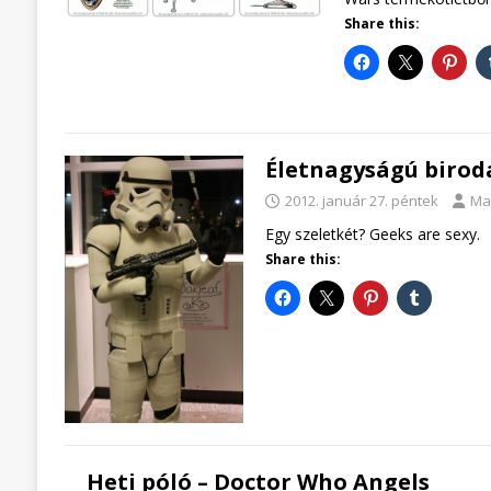
Share this:
Életnagyságú birod
2012. január 27. péntek
Ma
Egy szeletkét? Geeks are sexy.
Share this:
Heti póló – Doctor Who Angels