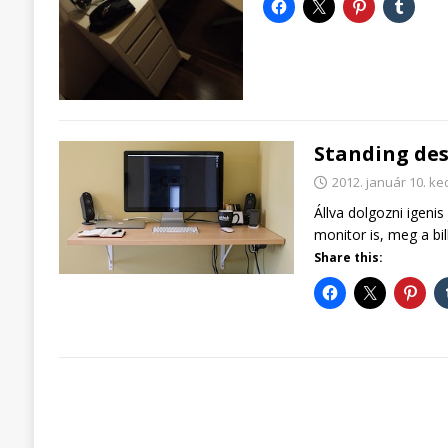
Standing des
2012. január 10. ke
Állva dolgozni igeni
monitor is, meg a b
Share this: