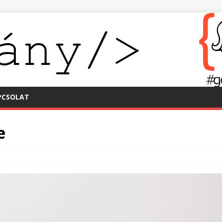
PCSOLAT
e