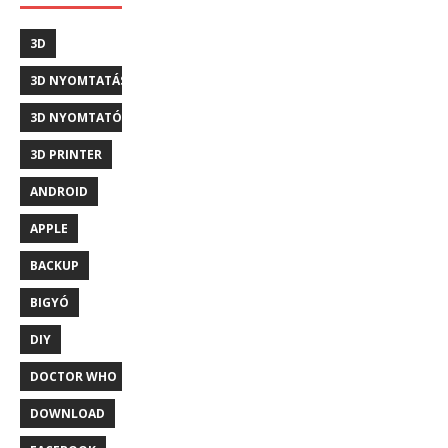
3D
3D NYOMTATÁS
3D NYOMTATÓ
3D PRINTER
ANDROID
APPLE
BACKUP
BIGYÓ
DIY
DOCTOR WHO
DOWNLOAD