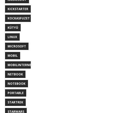
KICKSTARTER
KOCKASFUZET
KÜTYÜ
LINUX
MICROSOFT
MOBIL
MOBILINTERNET
NETBOOK
NOTEBOOK
PORTABLE
STARTREK
STARWARS