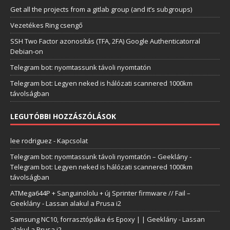
Get all the projects from a gitlab group (and it’s subgroups)
Vezetékes Ring csengő
SSH Two Factor azonosítás (TFA, 2FA) Google Authenticatorral
Debian-on
Telegram bot: nyomtassunk távoli nyomtatón
Telegram bot: Legyen neked is hálózati scannered 1000km
távolságban
LEGUTÓBBI HOZZÁSZÓLÁSOK
lee rodriguez
-
Kapcsolat
Telegram bot: nyomtassunk távoli nyomtatón – Geeklány
-
Telegram bot: Legyen neked is hálózati scannered 1000km
távolságban
ATMega644P + Sanguinololu + új Sprinter firmware // Fail –
Geeklány
-
Lassan alakul a Prusa i2
Samsung NC10, forrasztópáka és Epoxy | | Geeklány
-
Lassan
alakul a Prusa i2