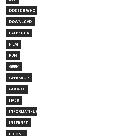
DOCTOR WHO
DOWNLOAD
FACEBOOK
FILM
FUN
GEEK
GEEKSHOP
GOOGLE
HACK
INFORMATIKUS
INTERNET
IPHONE