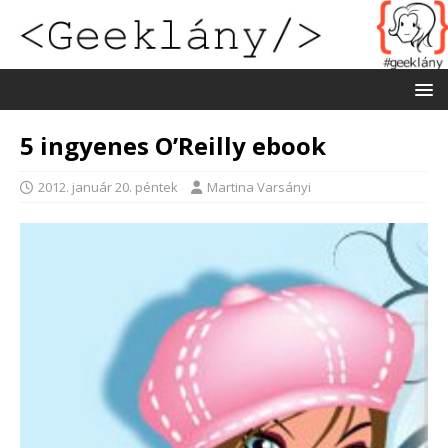
5 ingyenes O’Reilly ebook
2012. január 20. péntek
Martina Varsányi