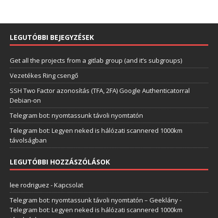
LEGUTÓBBI BEJEGYZÉSEK
Get all the projects from a gitlab group (and it’s subgroups)
Vezetékes Ring csengő
SSH Two Factor azonosítás (TFA, 2FA) Google Authenticatorral
Debian-on
Telegram bot: nyomtassunk távoli nyomtatón
Telegram bot: Legyen neked is hálózati scannered 1000km
távolságban
LEGUTÓBBI HOZZÁSZÓLÁSOK
lee rodriguez
-
Kapcsolat
Telegram bot: nyomtassunk távoli nyomtatón – Geeklány
-
Telegram bot: Legyen neked is hálózati scannered 1000km