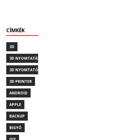
CÍMKÉK
3D
3D NYOMTATÁS
3D NYOMTATÓ
3D PRINTER
ANDROID
APPLE
BACKUP
BIGYÓ
DIY