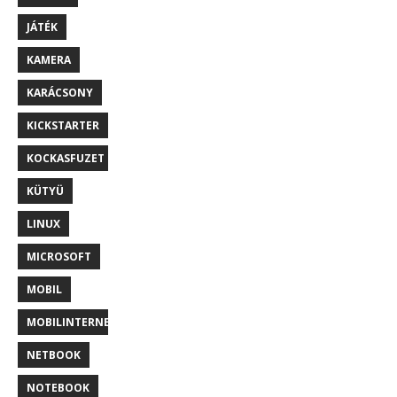
JÁTÉK
KAMERA
KARÁCSONY
KICKSTARTER
KOCKASFUZET
KÜTYÜ
LINUX
MICROSOFT
MOBIL
MOBILINTERNET
NETBOOK
NOTEBOOK