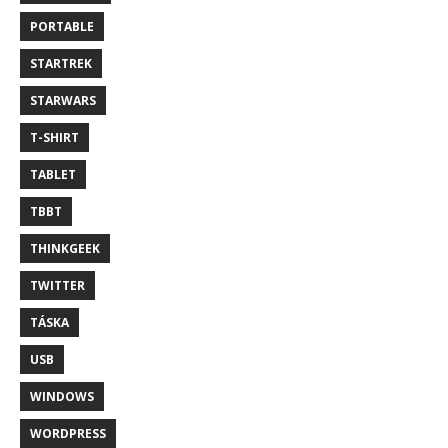
PORTABLE
STARTREK
STARWARS
T-SHIRT
TABLET
TBBT
THINKGEEK
TWITTER
TÁSKA
USB
WINDOWS
WORDPRESS