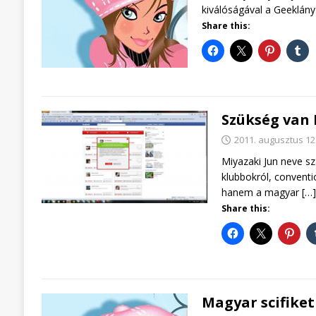
kiválóságával a Geeklány i
Share this:
Szükség van 
2011. augusztus 12
Miyazaki Jun neve sz
klubbokról, conventi
hanem a magyar
[…]
Share this:
Magyar scifiket