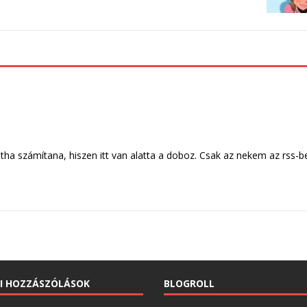
a számítana, hiszen itt van alatta a doboz. Csak az nekem az rss-b
I HOZZÁSZÓLÁSOK
BLOGROLL