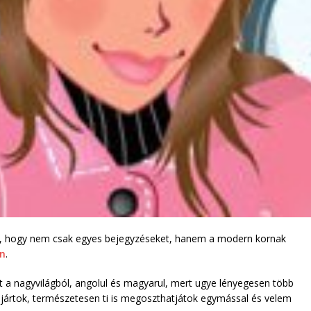
te, hogy nem csak egyes bejegyzéseket, hanem a modern kornak
on
.
ket a nagyvilágból, angolul és magyarul, mert ugye lényegesen több
ra jártok, természetesen ti is megoszthatjátok egymással és velem