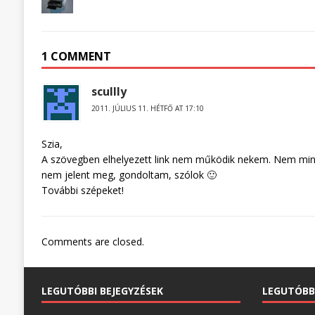
1 COMMENT
scullly
2011. JÚLIUS 11. HÉTFŐ AT 17:10
Szia,
A szövegben elhelyezett link nem működik nekem. Nem minth
nem jelent meg, gondoltam, szólok 🙂
További szépeket!
Comments are closed.
LEGUTÓBBI BEJEGYZÉSEK
LEGUTÓBB