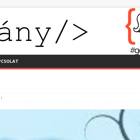
PCSOLAT
1