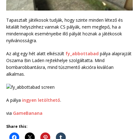
Tapasztalt játékosok tudják, hogy szinte minden létező és
kitalált helyszínhez vannak CS pályák, nem meglepő, ha a
mindennapok eseményeibe illő pályát hoznak a játékosok
nyilvánosságra.
Az alig egy hét alatt elkészült
fy_abbottabad
pálya alaprajzát
Oszama Bin Laden rejtekhelye szolgáltatta. Mind
bombarobbantásra, mind túszmentő akcióra kiválóan
alkalmas.
A pálya
ingyen letölthető
.
via
GameBanana
Share this: