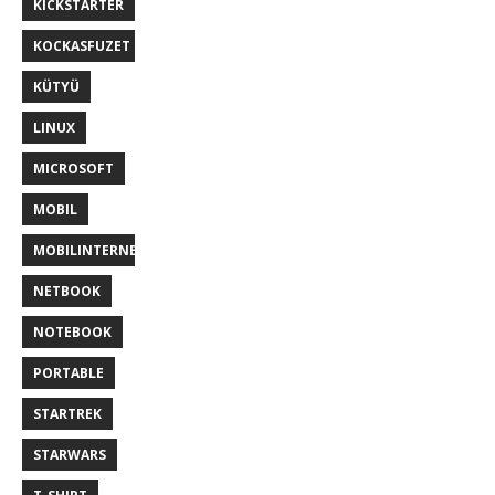
KICKSTARTER
KOCKASFUZET
KÜTYÜ
LINUX
MICROSOFT
MOBIL
MOBILINTERNET
NETBOOK
NOTEBOOK
PORTABLE
STARTREK
STARWARS