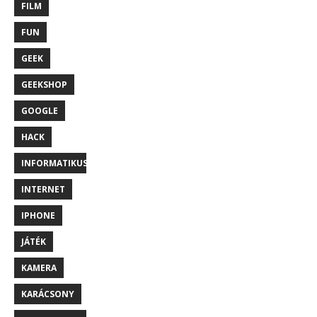
FILM
FUN
GEEK
GEEKSHOP
GOOGLE
HACK
INFORMATIKUS
INTERNET
IPHONE
JÁTÉK
KAMERA
KARÁCSONY