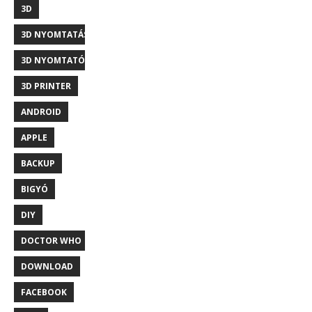
3D
3D NYOMTATÁS
3D NYOMTATÓ
3D PRINTER
ANDROID
APPLE
BACKUP
BIGYÓ
DIY
DOCTOR WHO
DOWNLOAD
FACEBOOK