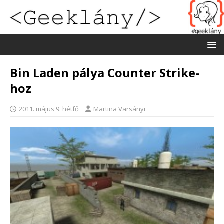
Bin Laden pálya Counter Strike-
hoz
2011. május 9. hétfő
Martina Varsányi