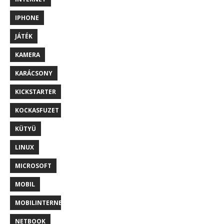
IPHONE
JÁTÉK
KAMERA
KARÁCSONY
KICKSTARTER
KOCKASFUZET
KÜTYÜ
LINUX
MICROSOFT
MOBIL
MOBILINTERNET
NETBOOK