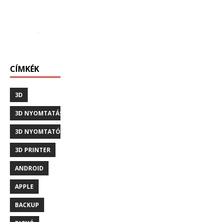
CÍMKÉK
3D
3D NYOMTATÁS
3D NYOMTATÓ
3D PRINTER
ANDROID
APPLE
BACKUP