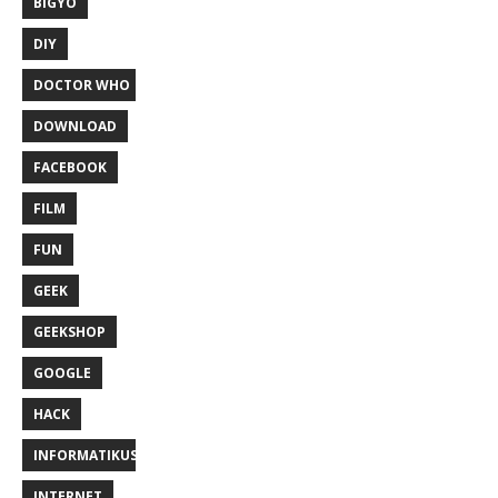
BIGYÓ
DIY
DOCTOR WHO
DOWNLOAD
FACEBOOK
FILM
FUN
GEEK
GEEKSHOP
GOOGLE
HACK
INFORMATIKUS
INTERNET