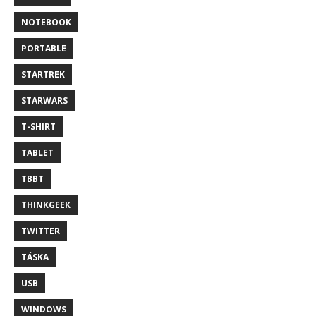
NOTEBOOK
PORTABLE
STARTREK
STARWARS
T-SHIRT
TABLET
TBBT
THINKGEEK
TWITTER
TÁSKA
USB
WINDOWS