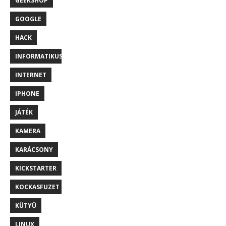
GEEKSHOP
GOOGLE
HACK
INFORMATIKUS
INTERNET
IPHONE
JÁTÉK
KAMERA
KARÁCSONY
KICKSTARTER
KOCKASFUZET
KÜTYÜ
LINUX