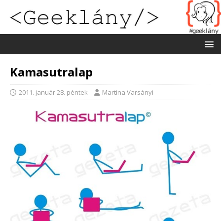
Kamasutralap
2011. január 28. péntek
Martina Varsányi