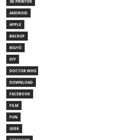
3D PRINTER
ANDROID
APPLE
BACKUP
BIGYÓ
DIY
DOCTOR WHO
DOWNLOAD
FACEBOOK
FILM
FUN
GEEK