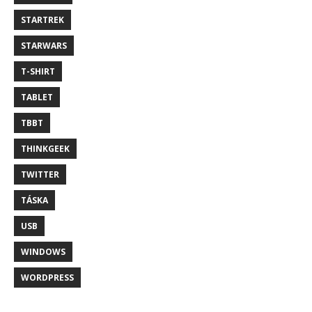
STARTREK
STARWARS
T-SHIRT
TABLET
TBBT
THINKGEEK
TWITTER
TÁSKA
USB
WINDOWS
WORDPRESS