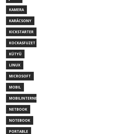
KAMERA
KARÁCSONY
KICKSTARTER
KOCKASFUZET
KÜTYÜ
LINUX
MICROSOFT
MOBIL
MOBILINTERNET
NETBOOK
NOTEBOOK
PORTABLE