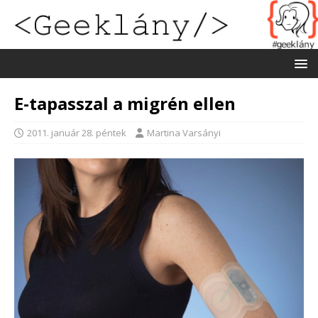
E-tapasszal a migrén ellen
2011. január 28. péntek
Martina Varsányi