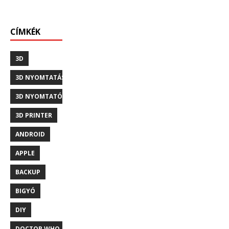
CÍMKÉK
3D
3D NYOMTATÁS
3D NYOMTATÓ
3D PRINTER
ANDROID
APPLE
BACKUP
BIGYÓ
DIY
DOCTOR WHO