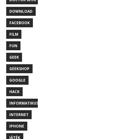
DOWNLOAD
FACEBOOK
FILM
FUN
GEEK
GEEKSHOP
GOOGLE
HACK
INFORMATIKUS
INTERNET
IPHONE
JÁTÉK