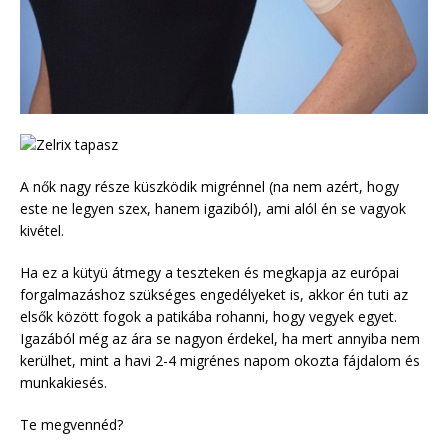
A nők nagy része küszködik migrénnel (na nem azért, hogy
este ne legyen szex, hanem igaziból), ami alól én se vagyok
kivétel.
Ha ez a kütyü átmegy a teszteken és megkapja az európai
forgalmazáshoz szükséges engedélyeket is, akkor én tuti az
elsők között fogok a patikába rohanni, hogy vegyek egyet.
Igazából még az ára se nagyon érdekel, ha mert annyiba nem
kerülhet, mint a havi 2-4 migrénes napom okozta fájdalom és
munkakiesés.
Te megvennéd?