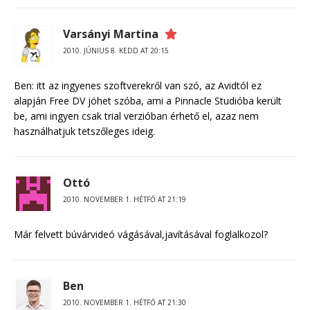
Varsányi Martina
2010. JÚNIUS 8. KEDD AT 20:15
Ben: itt az ingyenes szoftverekről van szó, az Avidtól ez
alapján Free DV jöhet szóba, ami a Pinnacle Studióba került
be, ami ingyen csak trial verzióban érhető el, azaz nem
használhatjuk tetszőleges ideig.
Ottó
2010. NOVEMBER 1. HÉTFŐ AT 21:19
Már felvett búvárvideó vágásával,javításával foglalkozol?
Ben
2010. NOVEMBER 1. HÉTFŐ AT 21:30