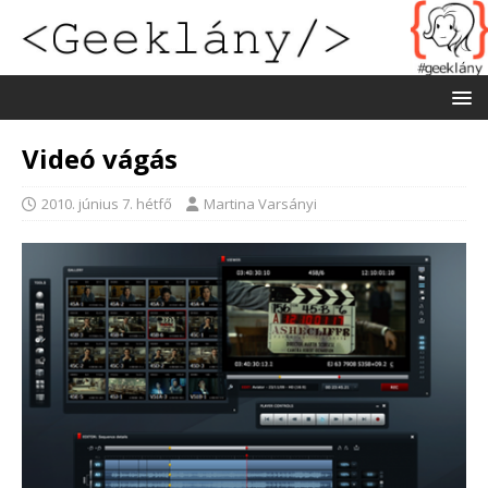
Videó vágás
2010. június 7. hétfő
Martina Varsányi