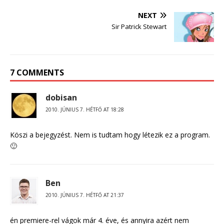
NEXT
Sir Patrick Stewart
7 COMMENTS
dobisan
2010. JÚNIUS 7. HÉTFŐ AT 18:28
Köszi a bejegyzést. Nem is tudtam hogy létezik ez a program.
🙂
Ben
2010. JÚNIUS 7. HÉTFŐ AT 21:37
én premiere-rel vágok már 4. éve, és annyira azért nem