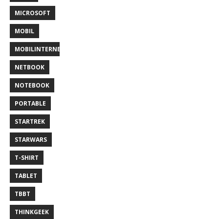
MICROSOFT
MOBIL
MOBILINTERNET
NETBOOK
NOTEBOOK
PORTABLE
STARTREK
STARWARS
T-SHIRT
TABLET
TBBT
THINKGEEK