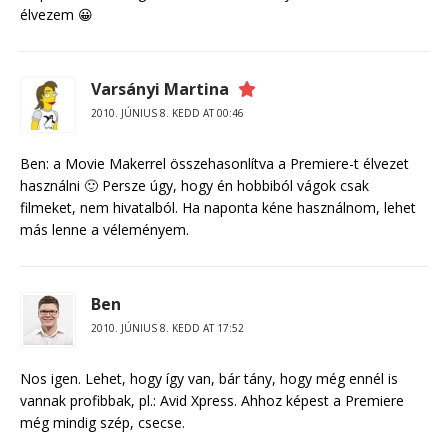
élvezem 😀
Varsányi Martina
2010. JÚNIUS 8. KEDD AT 00:46
Ben: a Movie Makerrel összehasonlítva a Premiere-t élvezet
használni 🙂 Persze úgy, hogy én hobbiból vágok csak
filmeket, nem hivatalból. Ha naponta kéne használnom, lehet
más lenne a véleményem.
Ben
2010. JÚNIUS 8. KEDD AT 17:52
Nos igen. Lehet, hogy így van, bár tány, hogy még ennél is
vannak profibbak, pl.: Avid Xpress. Ahhoz képest a Premiere
még mindig szép, csecse.