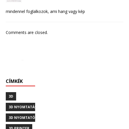
mindennel foglalkozok, ami hang vagy kép
Comments are closed.
CÍMKÉK
3D
3D NYOMTATÁS
3D NYOMTATÓ
3D PRINTER