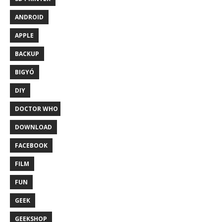
ANDROID
APPLE
BACKUP
BIGYÓ
DIY
DOCTOR WHO
DOWNLOAD
FACEBOOK
FILM
FUN
GEEK
GEEKSHOP