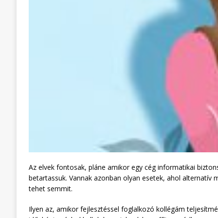
Az elvek fontosak, pláne amikor egy cég informatikai bizton
betartassuk. Vannak azonban olyan esetek, ahol alternatív
tehet semmit.
Ilyen az, amikor fejlesztéssel foglalkozó kollégám teljesít