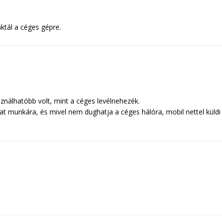
aktál a céges gépre.
sználhatóbb volt, mint a céges levélnehezék.
munkára, és mivel nem dughatja a céges hálóra, mobil nettel küldi 