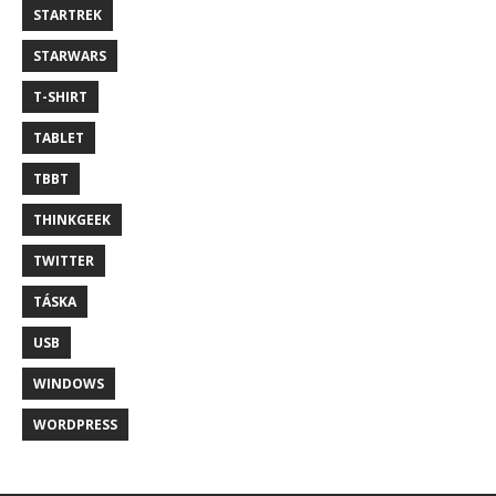
STARTREK
STARWARS
T-SHIRT
TABLET
TBBT
THINKGEEK
TWITTER
TÁSKA
USB
WINDOWS
WORDPRESS