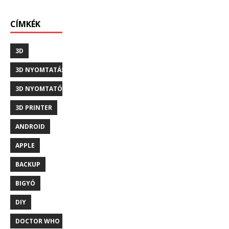
CÍMKÉK
3D
3D NYOMTATÁS
3D NYOMTATÓ
3D PRINTER
ANDROID
APPLE
BACKUP
BIGYÓ
DIY
DOCTOR WHO