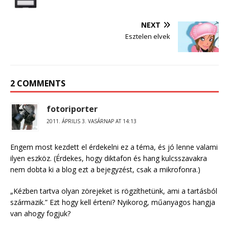
NEXT
Esztelen elvek
2 COMMENTS
fotoriporter
2011. ÁPRILIS 3. VASÁRNAP AT 14:13
Engem most kezdett el érdekelni ez a téma, és jó lenne valami
ilyen eszköz. (Érdekes, hogy diktafon és hang kulcsszavakra
nem dobta ki a blog ezt a bejegyzést, csak a mikrofonra.)
„Kézben tartva olyan zörejeket is rögzíthetünk, ami a tartásból
származik.” Ezt hogy kell érteni? Nyikorog, műanyagos hangja
van ahogy fogjuk?