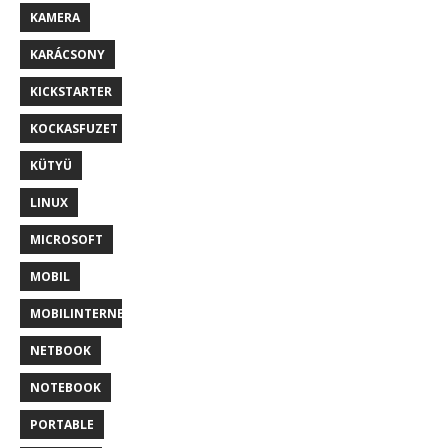
KAMERA
KARÁCSONY
KICKSTARTER
KOCKASFUZET
KÜTYÜ
LINUX
MICROSOFT
MOBIL
MOBILINTERNET
NETBOOK
NOTEBOOK
PORTABLE