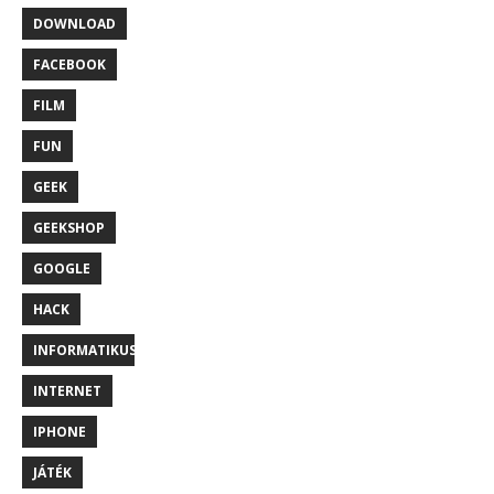
DOWNLOAD
FACEBOOK
FILM
FUN
GEEK
GEEKSHOP
GOOGLE
HACK
INFORMATIKUS
INTERNET
IPHONE
JÁTÉK