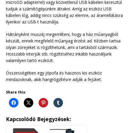
microSD adapterrel) vagy közvetlenül USB kábelen keresztül
tudjuk a számítógépünkre átrakni. Amíg az eszköz USB
kábelen lóg, addig nincs szükség az elemre, az áramellátásra
ilyenkor az USB-t használja.
Hátrányként muszáj megemlíteni, hogy a ház műanyagból
készült, ennek megfelelő műanyag érzést ad. Kézben tartva
olyan zörejeket is rögzíthetünk, ami a tartásból származik.
Hosszabb interjúk stb. rögzítéséhez inkább használjunk
valamilyen tartó eszközt.
Összességében egy jópofa és hasznos kis eszköz
mindazoknak, akik hangrögzítésre adják a fejüket.
Share this:
Kapcsolódó Bejegyzések: