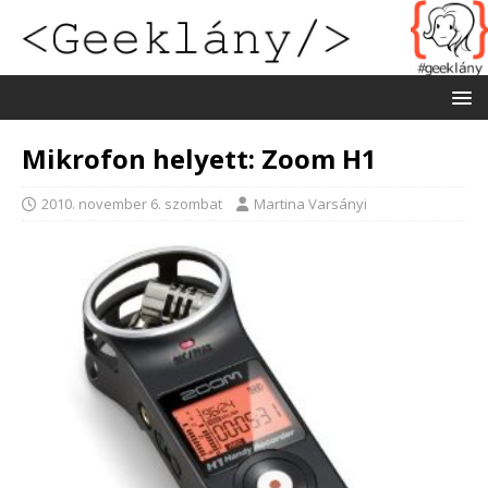
Mikrofon helyett: Zoom H1
2010. november 6. szombat
Martina Varsányi