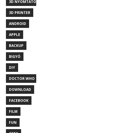
3D NYOMTATÓ
3D PRINTER
ANDROID
APPLE
BACKUP
BIGYÓ
DIY
DOCTOR WHO
DOWNLOAD
FACEBOOK
FILM
FUN