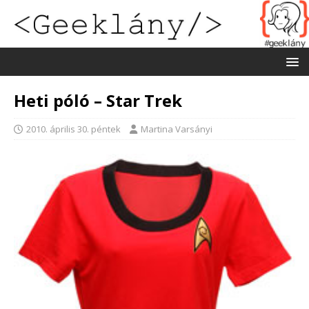
Heti póló – Star Trek
2010. április 30. péntek
Martina Varsányi