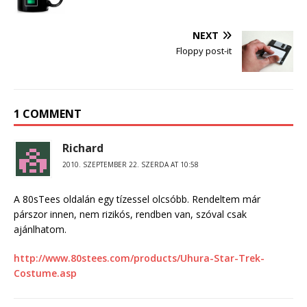
NEXT
Floppy post-it
1 COMMENT
Richard
2010. SZEPTEMBER 22. SZERDA AT 10:58
A 80sTees oldalán egy tízessel olcsóbb. Rendeltem már
párszor innen, nem rizikós, rendben van, szóval csak
ajánlhatom.
http://www.80stees.com/products/Uhura-Star-Trek-
Costume.asp