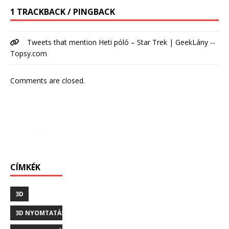
1 TRACKBACK / PINGBACK
Tweets that mention Heti póló – Star Trek | GeekLány --
Topsy.com
Comments are closed.
CÍMKÉK
3D
3D NYOMTATÁS