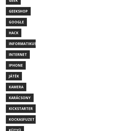
GEEK
GEEKSHOP
GOOGLE
HACK
INFORMATIKUS
INTERNET
IPHONE
JÁTÉK
KAMERA
KARÁCSONY
KICKSTARTER
KOCKASFUZET
KÜTYÜ