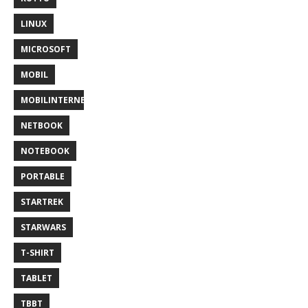
LINUX
MICROSOFT
MOBIL
MOBILINTERNET
NETBOOK
NOTEBOOK
PORTABLE
STARTREK
STARWARS
T-SHIRT
TABLET
TBBT