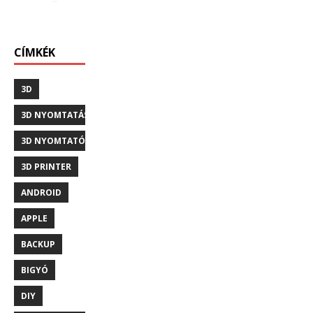
CÍMKÉK
3D
3D NYOMTATÁS
3D NYOMTATÓ
3D PRINTER
ANDROID
APPLE
BACKUP
BIGYÓ
DIY