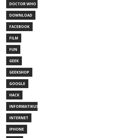
DOCTOR WHO
DOWNLOAD
FACEBOOK
FILM
FUN
GEEK
GEEKSHOP
GOOGLE
HACK
INFORMATIKUS
INTERNET
IPHONE