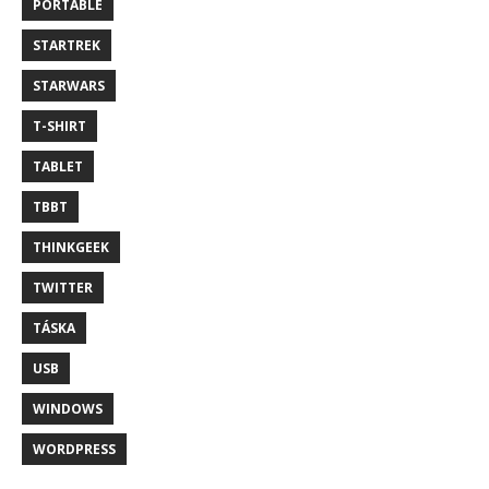
PORTABLE
STARTREK
STARWARS
T-SHIRT
TABLET
TBBT
THINKGEEK
TWITTER
TÁSKA
USB
WINDOWS
WORDPRESS