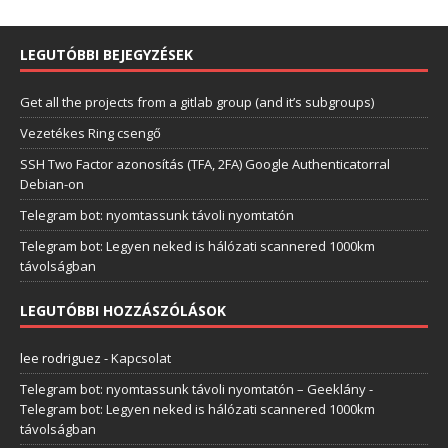
LEGUTÓBBI BEJEGYZÉSEK
Get all the projects from a gitlab group (and it’s subgroups)
Vezetékes Ring csengő
SSH Two Factor azonosítás (TFA, 2FA) Google Authenticatorral
Debian-on
Telegram bot: nyomtassunk távoli nyomtatón
Telegram bot: Legyen neked is hálózati scannered 1000km
távolságban
LEGUTÓBBI HOZZÁSZÓLÁSOK
lee rodriguez
-
Kapcsolat
Telegram bot: nyomtassunk távoli nyomtatón – Geeklány
-
Telegram bot: Legyen neked is hálózati scannered 1000km
távolságban