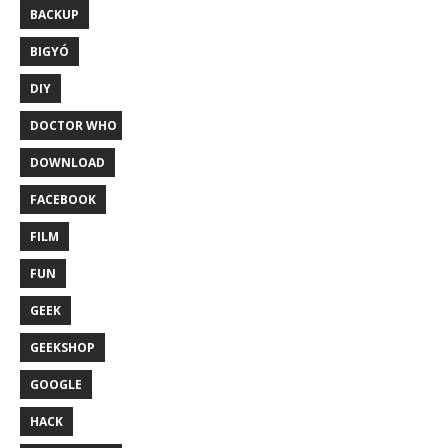
BACKUP
BIGYÓ
DIY
DOCTOR WHO
DOWNLOAD
FACEBOOK
FILM
FUN
GEEK
GEEKSHOP
GOOGLE
HACK