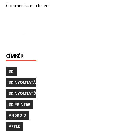
Comments are closed.
CÍMKÉK
3D
3D NYOMTATÁS
3D NYOMTATÓ
3D PRINTER
ANDROID
APPLE