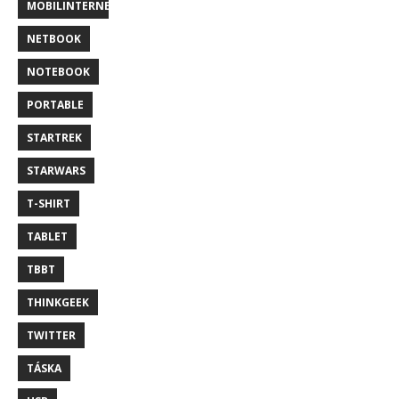
MOBILINTERNET
NETBOOK
NOTEBOOK
PORTABLE
STARTREK
STARWARS
T-SHIRT
TABLET
TBBT
THINKGEEK
TWITTER
TÁSKA