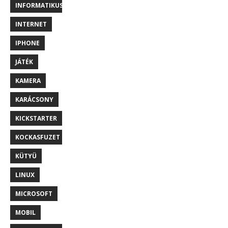
INFORMATIKUS
INTERNET
IPHONE
JÁTÉK
KAMERA
KARÁCSONY
KICKSTARTER
KOCKASFUZET
KÜTYÜ
LINUX
MICROSOFT
MOBIL