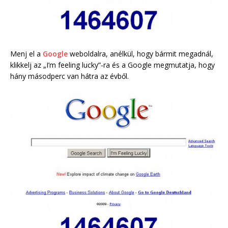
Menj el a
Google
weboldalra, anélkül, hogy bármit megadnál,
klikkelj az „I’m feeling lucky”-ra és a Google megmutatja, hogy
hány másodperc van hátra az évből.