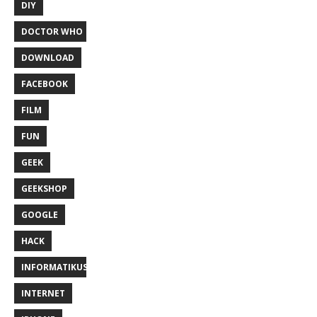
DIY
DOCTOR WHO
DOWNLOAD
FACEBOOK
FILM
FUN
GEEK
GEEKSHOP
GOOGLE
HACK
INFORMATIKUS
INTERNET