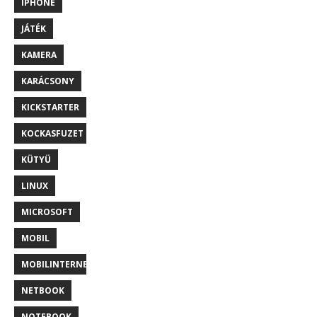
IPHONE
JÁTÉK
KAMERA
KARÁCSONY
KICKSTARTER
KOCKASFUZET
KÜTYÜ
LINUX
MICROSOFT
MOBIL
MOBILINTERNET
NETBOOK
NOTEBOOK