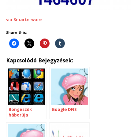
via Smarterware
Share this:
Kapcsolódó Bejegyzések:
Böngészők
Google DNS
háborúja