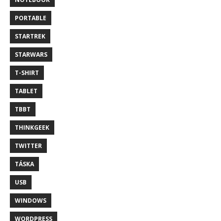
PORTABLE
STARTREK
STARWARS
T-SHIRT
TABLET
TBBT
THINKGEEK
TWITTER
TÁSKA
USB
WINDOWS
WORDPRESS