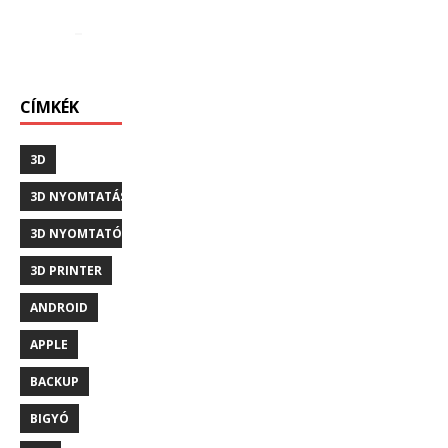
CÍMKÉK
3D
3D NYOMTATÁS
3D NYOMTATÓ
3D PRINTER
ANDROID
APPLE
BACKUP
BIGYÓ