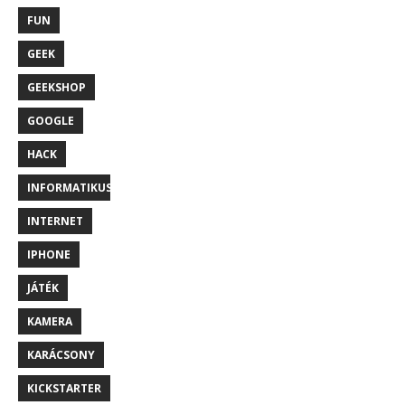
FUN
GEEK
GEEKSHOP
GOOGLE
HACK
INFORMATIKUS
INTERNET
IPHONE
JÁTÉK
KAMERA
KARÁCSONY
KICKSTARTER