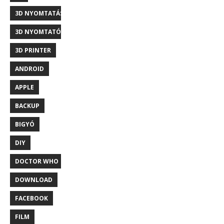
3D NYOMTATÁS
3D NYOMTATÓ
3D PRINTER
ANDROID
APPLE
BACKUP
BIGYÓ
DIY
DOCTOR WHO
DOWNLOAD
FACEBOOK
FILM