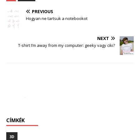
PREVIOUS
Hogyan ne tartsuk a notebookot
NEXT
T-shirt I’m away from my computer: geeky vagy ciki?
CÍMKÉK
3D