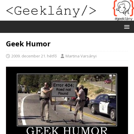
Geek Humor
2009. december 21. hétfő
Martina Varsányi