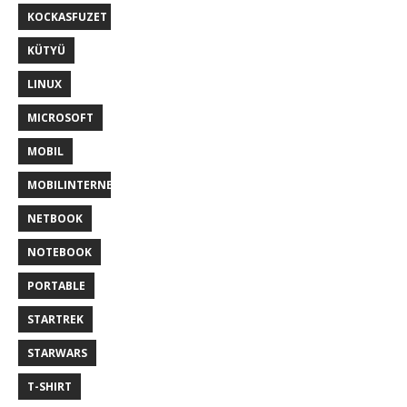
KOCKASFUZET
KÜTYÜ
LINUX
MICROSOFT
MOBIL
MOBILINTERNET
NETBOOK
NOTEBOOK
PORTABLE
STARTREK
STARWARS
T-SHIRT