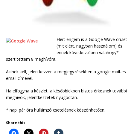
Elért engem is a Google Wave őrület
(mit elért, nagyban használom) és
ennek következtében valahogy*
szert tettem 8 meghívóra.
Akinek kell, jelentkezzen a megjegyzésekben a google mail-es
email címével.
Ha elfogyna a készlet, a későbbiekben biztos érkeznek további
meghívók, jelentkezzetek nyugodtan.
* napi pár óra hullámzó csetelésnek köszönhetően.
Share this: