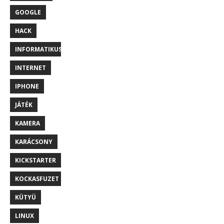
GOOGLE
HACK
INFORMATIKUS
INTERNET
IPHONE
JÁTÉK
KAMERA
KARÁCSONY
KICKSTARTER
KOCKASFUZET
KÜTYÜ
LINUX