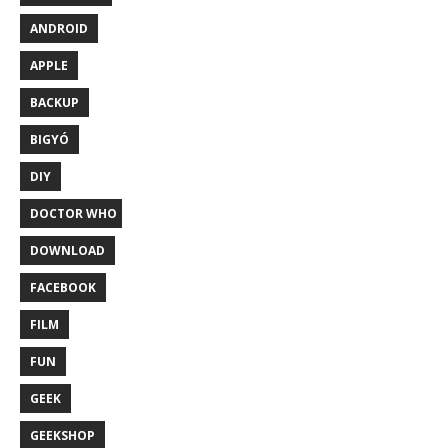
ANDROID
APPLE
BACKUP
BIGYÓ
DIY
DOCTOR WHO
DOWNLOAD
FACEBOOK
FILM
FUN
GEEK
GEEKSHOP