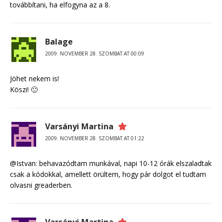
továbbítani, ha elfogyna az a 8.
Balage
2009. NOVEMBER 28. SZOMBAT AT 00:09
Jöhet nekem is!
Köszi! 🙂
Varsányi Martina
2009. NOVEMBER 28. SZOMBAT AT 01:22
@Istvan: behavazódtam munkával, napi 10-12 órák elszaladtak
csak a kódokkal, amellett örültem, hogy pár dolgot el tudtam
olvasni greaderben.