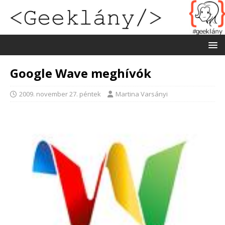
Google Wave meghívók
2009. november 27. péntek
Martina Varsányi