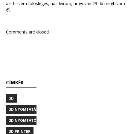
azt hiszem fölösleges, ha ideírom, hogy van 23 db meghívóm
🙂
Comments are closed.
CÍMKÉK
3D
3D NYOMTATÁS
3D NYOMTATÓ
3D PRINTER