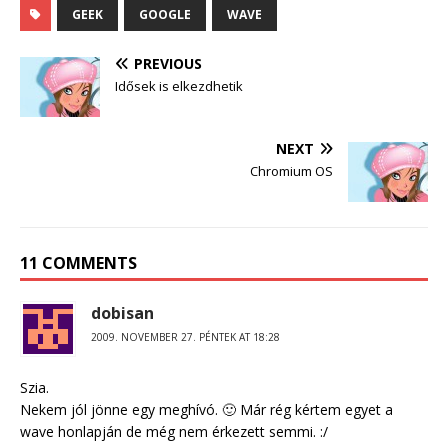
GEEK
GOOGLE
WAVE
PREVIOUS
Idősek is elkezdhetik
NEXT
Chromium OS
11 COMMENTS
dobisan
2009. NOVEMBER 27. PÉNTEK AT 18:28
Szia.
Nekem jól jönne egy meghívó. 🙂 Már rég kértem egyet a
wave honlapján de még nem érkezett semmi. :/