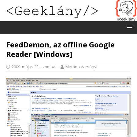
FeedDemon, az offline Google
Reader [Windows]
2009. május 23. szombat
Martina Varsányi