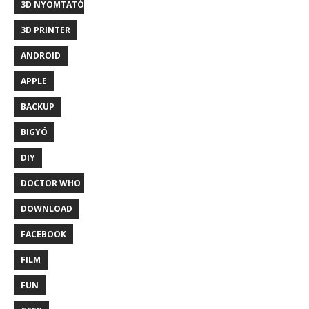
3D NYOMTATÓ
3D PRINTER
ANDROID
APPLE
BACKUP
BIGYÓ
DIY
DOCTOR WHO
DOWNLOAD
FACEBOOK
FILM
FUN