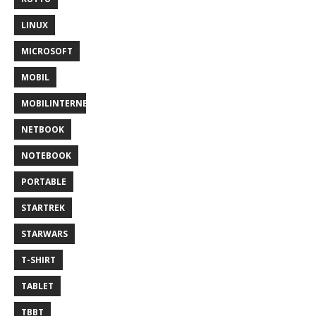
LINUX
MICROSOFT
MOBIL
MOBILINTERNET
NETBOOK
NOTEBOOK
PORTABLE
STARTREK
STARWARS
T-SHIRT
TABLET
TBBT