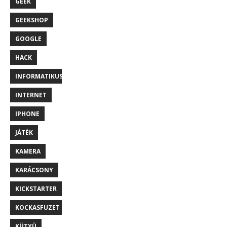
GEEK
GEEKSHOP
GOOGLE
HACK
INFORMATIKUS
INTERNET
IPHONE
JÁTÉK
KAMERA
KARÁCSONY
KICKSTARTER
KOCKASFUZET
KÜTYÜ