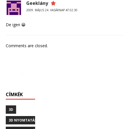
Geeklány
2009. MÁJUS 24. VASÁRNAP AT 02:30
De igen 😀
Comments are closed.
CÍMKÉK
3D
3D NYOMTATÁS