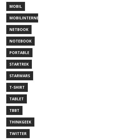
MOBIL
MOBILINTERNET
NETBOOK
NOTEBOOK
PORTABLE
STARTREK
STARWARS
T-SHIRT
TABLET
TBBT
THINKGEEK
TWITTER