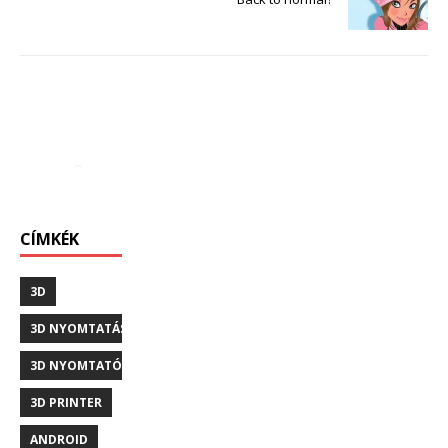
CÍMKÉK
3D
3D NYOMTATÁS
3D NYOMTATÓ
3D PRINTER
ANDROID