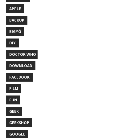
APPLE
BACKUP
BIGYÓ
DIY
DOCTOR WHO
DOWNLOAD
FACEBOOK
FILM
FUN
GEEK
GEEKSHOP
GOOGLE