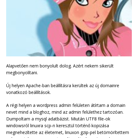
Alapvetően nem bonyolult dolog. Azért nekem sikerült
megbonyolítani.
Új helyen Apache-ban beállításra kerültek az új domainre
vonatkozó beállítások.
A régi helyen a wordpress admin felületen átírtam a domain
nevet mind a bloghoz, mind az admin felülethez tartozóan.
Dumpoltam a mysql adatbázist. Miután UTF8 file-ok
windowsról linuxra scp-n keresztül történő kopizása
megnehezítette az életemet, linuxon gzip-pel betömörítettem