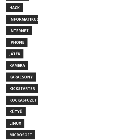
HACK
INFORMATIKUS
INTERNET
IPHONE
JÁTÉK
KAMERA
KARÁCSONY
KICKSTARTER
KOCKASFUZET
KÜTYÜ
LINUX
MICROSOFT