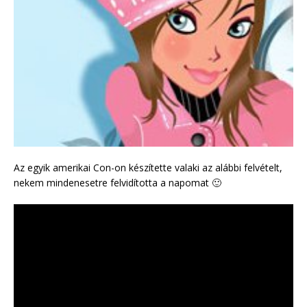
Az egyik amerikai Con-on készítette valaki az alábbi felvételt,
nekem mindenesetre felvidította a napomat 🙂