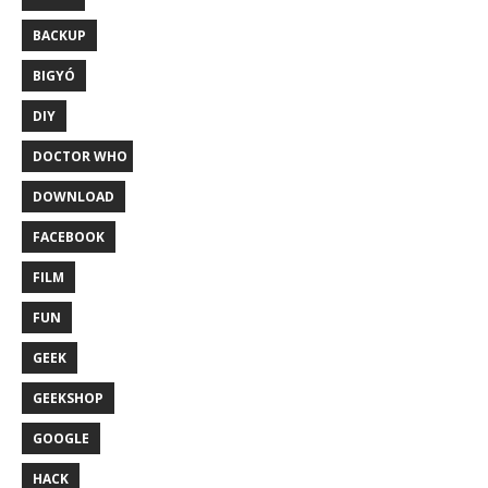
BACKUP
BIGYÓ
DIY
DOCTOR WHO
DOWNLOAD
FACEBOOK
FILM
FUN
GEEK
GEEKSHOP
GOOGLE
HACK