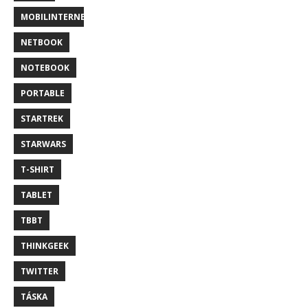
MOBILINTERNET
NETBOOK
NOTEBOOK
PORTABLE
STARTREK
STARWARS
T-SHIRT
TABLET
TBBT
THINKGEEK
TWITTER
TÁSKA