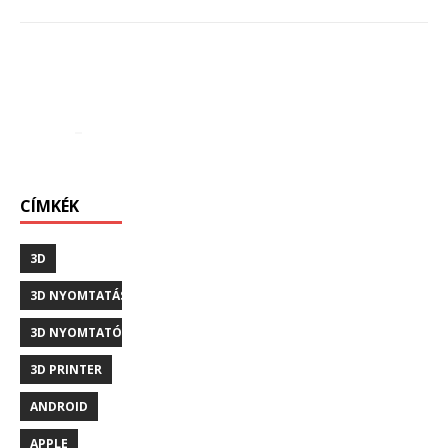
CÍMKÉK
3D
3D NYOMTATÁS
3D NYOMTATÓ
3D PRINTER
ANDROID
APPLE