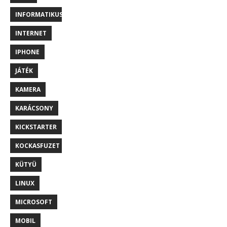
INFORMATIKUS
INTERNET
IPHONE
JÁTÉK
KAMERA
KARÁCSONY
KICKSTARTER
KOCKASFUZET
KÜTYÜ
LINUX
MICROSOFT
MOBIL