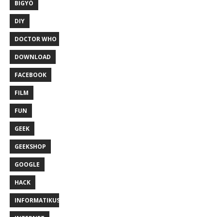
BIGYÓ
DIY
DOCTOR WHO
DOWNLOAD
FACEBOOK
FILM
FUN
GEEK
GEEKSHOP
GOOGLE
HACK
INFORMATIKUS