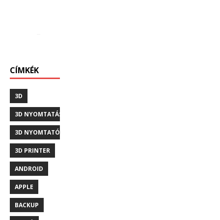
CÍMKÉK
3D
3D NYOMTATÁS
3D NYOMTATÓ
3D PRINTER
ANDROID
APPLE
BACKUP