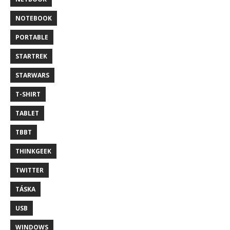
NOTEBOOK
PORTABLE
STARTREK
STARWARS
T-SHIRT
TABLET
TBBT
THINKGEEK
TWITTER
TÁSKA
USB
WINDOWS