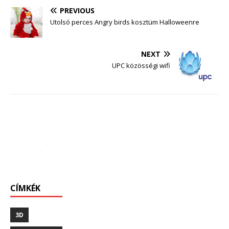
PREVIOUS
Utolsó perces Angry birds kosztüm Halloweenre
NEXT
UPC közösségi wifi
CÍMKÉK
3D