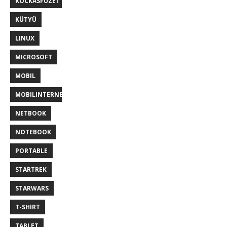
KOCKASFUZET
KÜTYÜ
LINUX
MICROSOFT
MOBIL
MOBILINTERNET
NETBOOK
NOTEBOOK
PORTABLE
STARTREK
STARWARS
T-SHIRT
TABLET