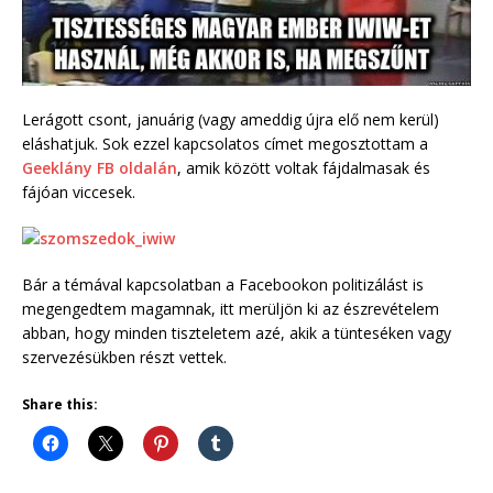
Lerágott csont, januárig (vagy ameddig újra elő nem kerül)
eláshatjuk. Sok ezzel kapcsolatos címet megosztottam a
Geeklány FB oldalán
, amik között voltak fájdalmasak és
fájóan viccesek.
Bár a témával kapcsolatban a Facebookon politizálást is
megengedtem magamnak, itt merüljön ki az észrevételem
abban, hogy minden tiszteletem azé, akik a tünteséken vagy
szervezésükben részt vettek.
Share this: