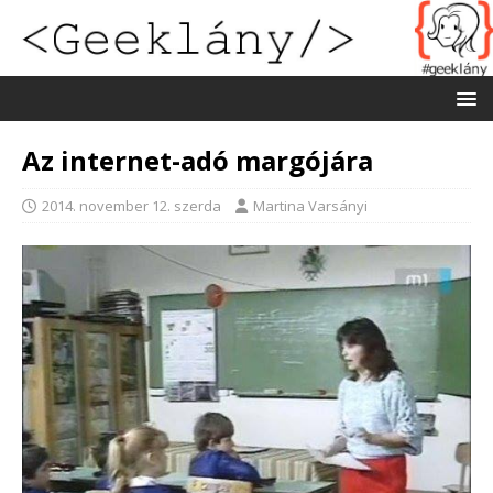
Az internet-adó margójára
2014. november 12. szerda
Martina Varsányi