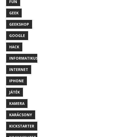
FUN
GEEK
GEEKSHOP
GOOGLE
HACK
INFORMATIKUS
INTERNET
IPHONE
JÁTÉK
KAMERA
KARÁCSONY
KICKSTARTER