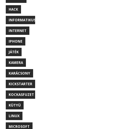
HACK
INFORMATIKUS
INTERNET
IPHONE
JÁTÉK
KAMERA
KARÁCSONY
KICKSTARTER
KOCKASFUZET
KÜTYÜ
LINUX
MICROSOFT