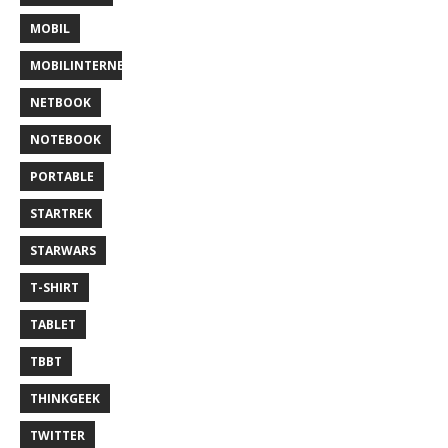
MOBIL
MOBILINTERNET
NETBOOK
NOTEBOOK
PORTABLE
STARTREK
STARWARS
T-SHIRT
TABLET
TBBT
THINKGEEK
TWITTER