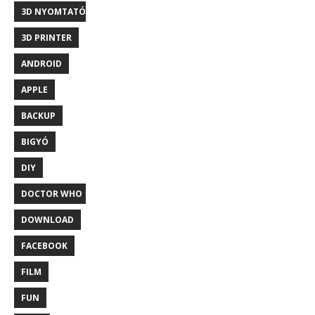
3D NYOMTATÓ
3D PRINTER
ANDROID
APPLE
BACKUP
BIGYÓ
DIY
DOCTOR WHO
DOWNLOAD
FACEBOOK
FILM
FUN