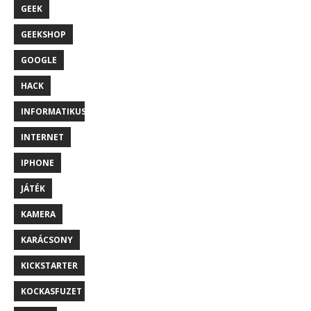
GEEK
GEEKSHOP
GOOGLE
HACK
INFORMATIKUS
INTERNET
IPHONE
JÁTÉK
KAMERA
KARÁCSONY
KICKSTARTER
KOCKASFUZET