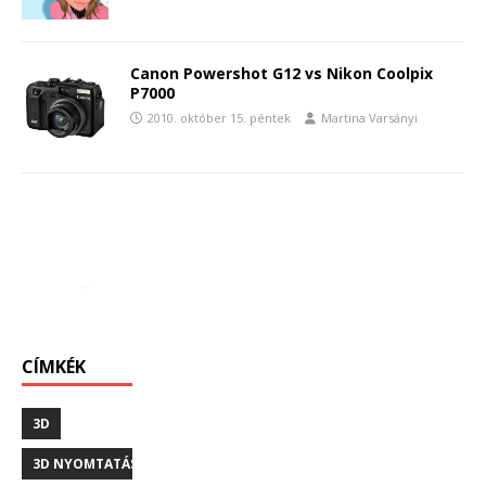
Canon Powershot G12 vs Nikon Coolpix
P7000
2010. október 15. péntek
Martina Varsányi
CÍMKÉK
3D
3D NYOMTATÁS