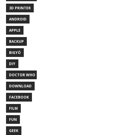
3D PRINTER
ANDROID
APPLE
BACKUP
BIGYÓ
DIY
DOCTOR WHO
DOWNLOAD
FACEBOOK
FILM
FUN
GEEK