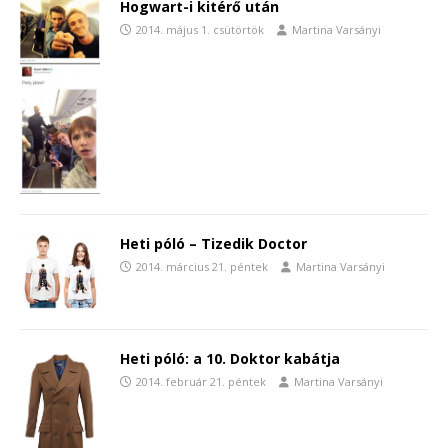
Hogwart-i kitérő után
2014. május 1. csütörtök
Martina Varsányi
Heti póló – Tizedik Doctor
2014. március 21. péntek
Martina Varsányi
Heti póló: a 10. Doktor kabátja
2014. február 21. péntek
Martina Varsányi