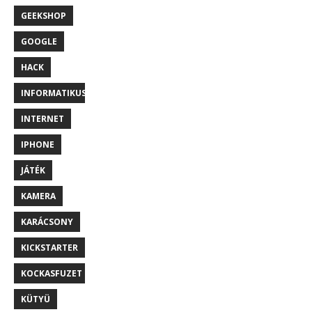
GEEKSHOP
GOOGLE
HACK
INFORMATIKUS
INTERNET
IPHONE
JÁTÉK
KAMERA
KARÁCSONY
KICKSTARTER
KOCKASFUZET
KÜTYÜ