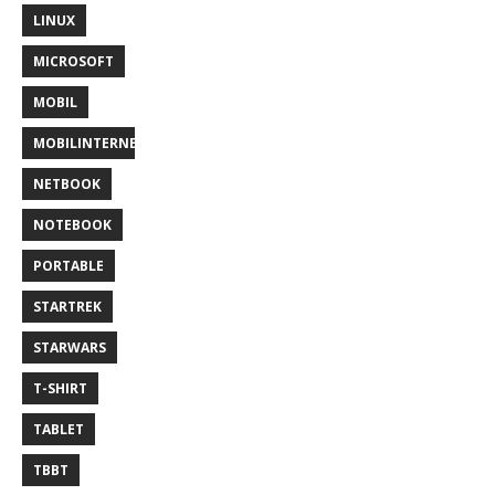
LINUX
MICROSOFT
MOBIL
MOBILINTERNET
NETBOOK
NOTEBOOK
PORTABLE
STARTREK
STARWARS
T-SHIRT
TABLET
TBBT