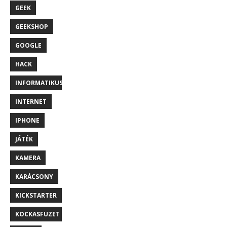
GEEK
GEEKSHOP
GOOGLE
HACK
INFORMATIKUS
INTERNET
IPHONE
JÁTÉK
KAMERA
KARÁCSONY
KICKSTARTER
KOCKASFUZET