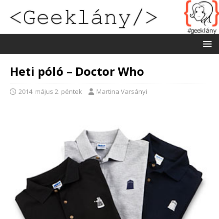
Heti póló – Doctor Who
2014. május 2. péntek
Martina Varsányi