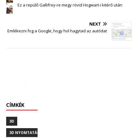
Ez a repülő Gallifrey-re megy rövid Hogwart-i kitérő után
NEXT
Emlékezni fog a Google, hogy hol hagytad az autódat
CÍMKÉK
3D
3D NYOMTATÁS