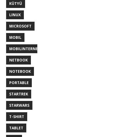
KÜTYÜ
LINUX
MICROSOFT
MOBIL
MOBILINTERNET
NETBOOK
NOTEBOOK
PORTABLE
STARTREK
STARWARS
T-SHIRT
TABLET