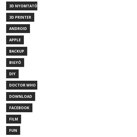
3D NYOMTATÓ
3D PRINTER
ANDROID
APPLE
BACKUP
BIGYÓ
DIY
DOCTOR WHO
DOWNLOAD
FACEBOOK
FILM
FUN