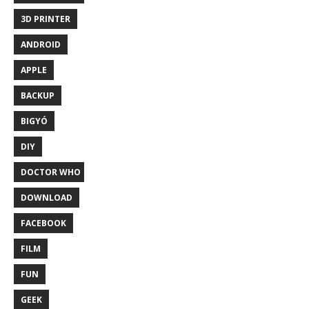
3D PRINTER
ANDROID
APPLE
BACKUP
BIGYÓ
DIY
DOCTOR WHO
DOWNLOAD
FACEBOOK
FILM
FUN
GEEK