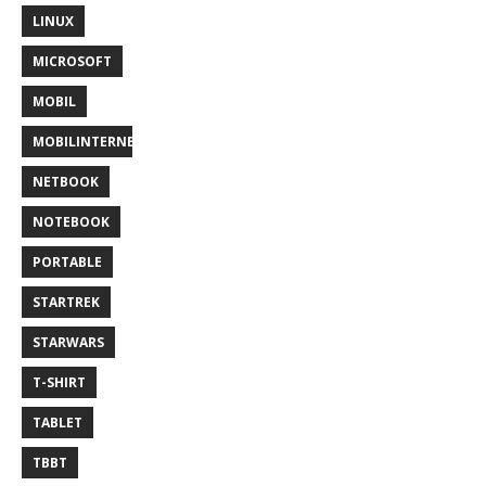
LINUX
MICROSOFT
MOBIL
MOBILINTERNET
NETBOOK
NOTEBOOK
PORTABLE
STARTREK
STARWARS
T-SHIRT
TABLET
TBBT