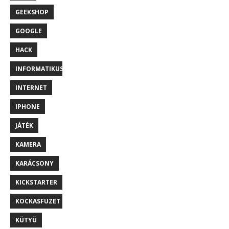
GEEKSHOP
GOOGLE
HACK
INFORMATIKUS
INTERNET
IPHONE
JÁTÉK
KAMERA
KARÁCSONY
KICKSTARTER
KOCKASFUZET
KÜTYÜ