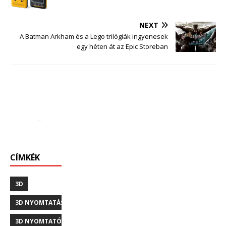
NEXT
A Batman Arkham és a Lego trilógiák ingyenesek
egy héten át az Epic Storeban
CÍMKÉK
3D
3D NYOMTATÁS
3D NYOMTATÓ