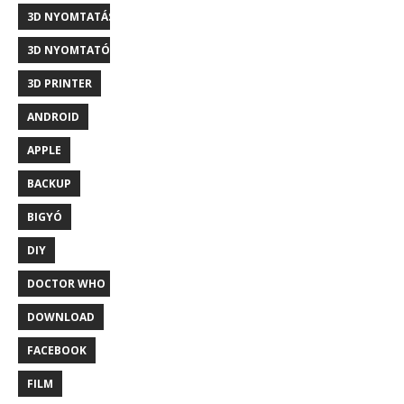
3D NYOMTATÁS
3D NYOMTATÓ
3D PRINTER
ANDROID
APPLE
BACKUP
BIGYÓ
DIY
DOCTOR WHO
DOWNLOAD
FACEBOOK
FILM