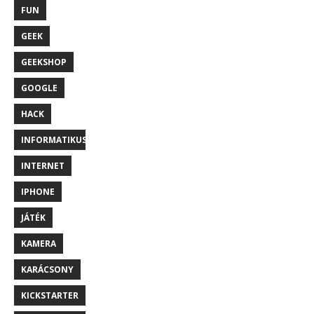
FUN
GEEK
GEEKSHOP
GOOGLE
HACK
INFORMATIKUS
INTERNET
IPHONE
JÁTÉK
KAMERA
KARÁCSONY
KICKSTARTER