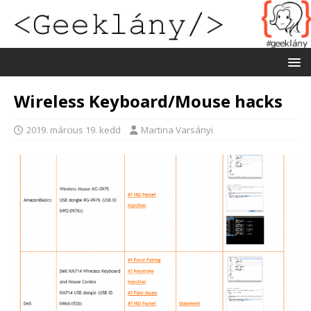
Wireless Keyboard/Mouse hacks
2019. március 19. kedd
Martina Varsányi