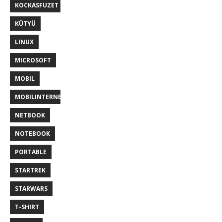
KOCKASFUZET
KÜTYÜ
LINUX
MICROSOFT
MOBIL
MOBILINTERNET
NETBOOK
NOTEBOOK
PORTABLE
STARTREK
STARWARS
T-SHIRT