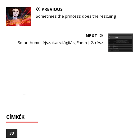
PREVIOUS
Sometimes the princess does the rescuing
NEXT
Smart home: éjszakai világítás, Fhem | 2. rész
CÍMKÉK
3D