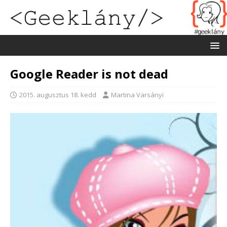
Google Reader is not dead
2015. augusztus 18. kedd
Martina Varsányi