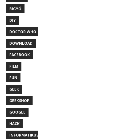
BIGYÓ
DIY
DOCTOR WHO
DOWNLOAD
FACEBOOK
FILM
FUN
GEEK
GEEKSHOP
GOOGLE
HACK
INFORMATIKUS