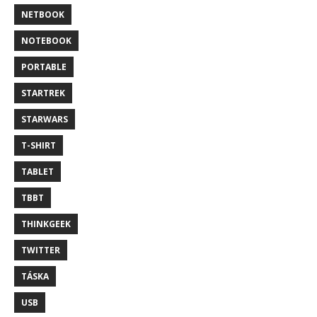
NETBOOK
NOTEBOOK
PORTABLE
STARTREK
STARWARS
T-SHIRT
TABLET
TBBT
THINKGEEK
TWITTER
TÁSKA
USB