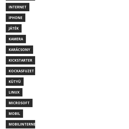
INTERNET
IPHONE
JÁTÉK
KAMERA
KARÁCSONY
KICKSTARTER
KOCKASFUZET
KÜTYÜ
LINUX
MICROSOFT
MOBIL
MOBILINTERNET