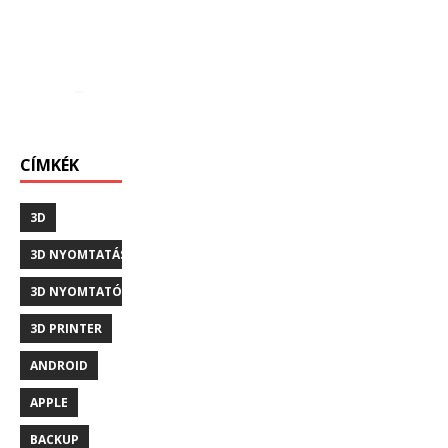
CÍMKÉK
3D
3D NYOMTATÁS
3D NYOMTATÓ
3D PRINTER
ANDROID
APPLE
BACKUP