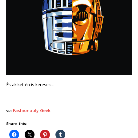
És akiket én is keresek…
via
Fashionably Geek
.
Share this: