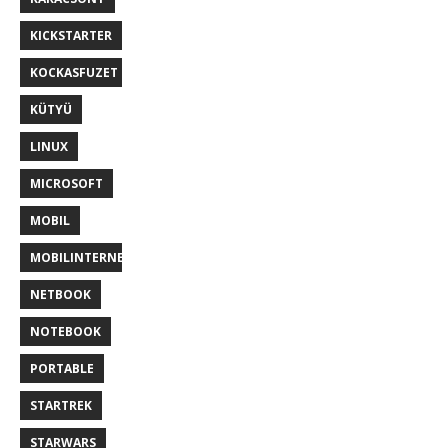
KICKSTARTER
KOCKASFUZET
KÜTYÜ
LINUX
MICROSOFT
MOBIL
MOBILINTERNET
NETBOOK
NOTEBOOK
PORTABLE
STARTREK
STARWARS