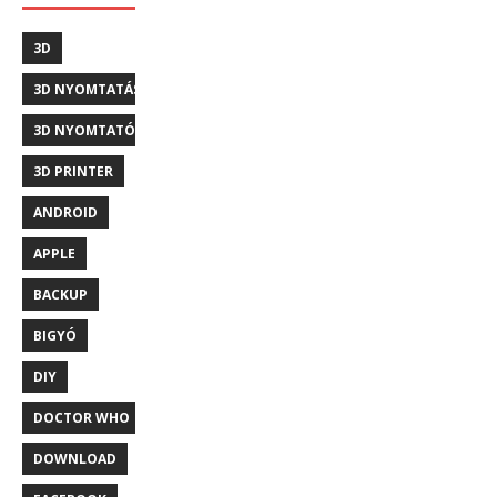
3D
3D NYOMTATÁS
3D NYOMTATÓ
3D PRINTER
ANDROID
APPLE
BACKUP
BIGYÓ
DIY
DOCTOR WHO
DOWNLOAD