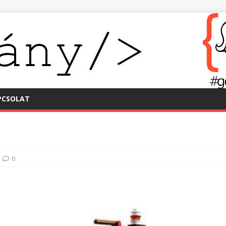
PCSOLAT
0