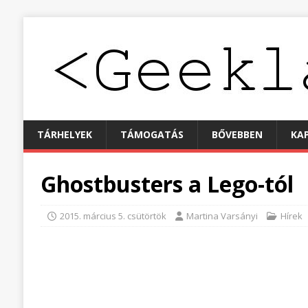
TÁRHELYEK
TÁMOGATÁS
BŐVEBBEN
KA
Ghostbusters a Lego-tól
2015. március 5. csütörtök
Martina Varsányi
Hírek