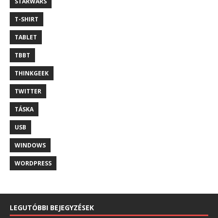
STARWARS
T-SHIRT
TABLET
TBBT
THINKGEEK
TWITTER
TÁSKA
USB
WINDOWS
WORDPRESS
LEGUTÓBBI BEJEGYZÉSEK