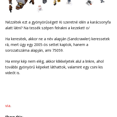
Nézzétek ezt a gyönyörűséget! Ki szeretné idén a karácsonyfa
alatt látni? Na tessék szépen felrakni a kezeket! o/
Ha keresitek, akkor ne a név alapján (Sandcrawler) keressetek
rá, mert úgy egy 2005-ös settet kaptok, hanem a
sorozatszáma alapján, ami 75059.
Ha ennyi kép nem elég, akkor klikkeljetek alul a linkre, ahol
további gyönyörű képeket láthattok, valamint egy csini kis
videót is.
via
.
Share this: