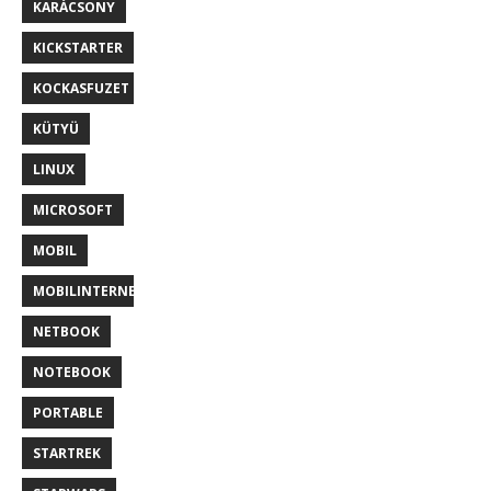
KARÁCSONY
KICKSTARTER
KOCKASFUZET
KÜTYÜ
LINUX
MICROSOFT
MOBIL
MOBILINTERNET
NETBOOK
NOTEBOOK
PORTABLE
STARTREK