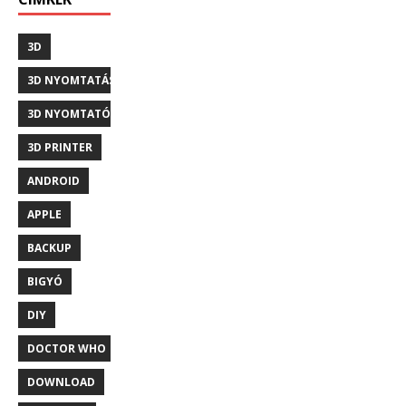
3D
3D NYOMTATÁS
3D NYOMTATÓ
3D PRINTER
ANDROID
APPLE
BACKUP
BIGYÓ
DIY
DOCTOR WHO
DOWNLOAD