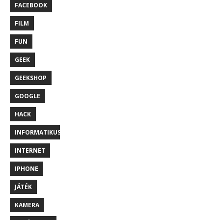
FACEBOOK
FILM
FUN
GEEK
GEEKSHOP
GOOGLE
HACK
INFORMATIKUS
INTERNET
IPHONE
JÁTÉK
KAMERA