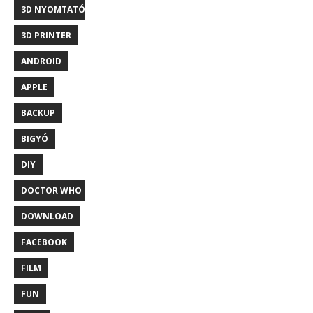
3D NYOMTATÓ
3D PRINTER
ANDROID
APPLE
BACKUP
BIGYÓ
DIY
DOCTOR WHO
DOWNLOAD
FACEBOOK
FILM
FUN