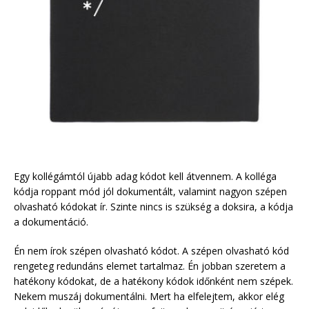
Egy kollégámtól újabb adag kódot kell átvennem. A kolléga
kódja roppant mód jól dokumentált, valamint nagyon szépen
olvasható kódokat ír. Szinte nincs is szükség a doksira, a kódja
a dokumentáció.
Én nem írok szépen olvasható kódot. A szépen olvasható kód
rengeteg redundáns elemet tartalmaz. Én jobban szeretem a
hatékony kódokat, de a hatékony kódok időnként nem szépek.
Nekem muszáj dokumentálni. Mert ha elfelejtem, akkor elég