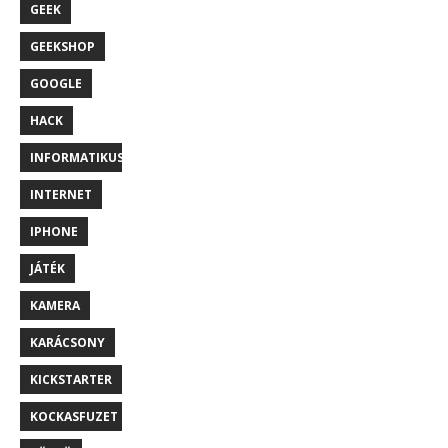
GEEK
GEEKSHOP
GOOGLE
HACK
INFORMATIKUS
INTERNET
IPHONE
JÁTÉK
KAMERA
KARÁCSONY
KICKSTARTER
KOCKASFUZET