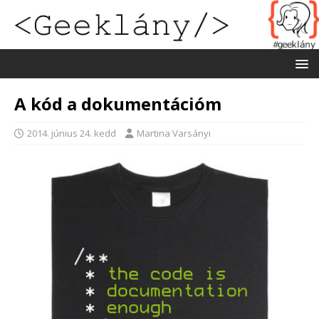
A kód a dokumentációm
2014. június 24. kedd
Martina Varsányi