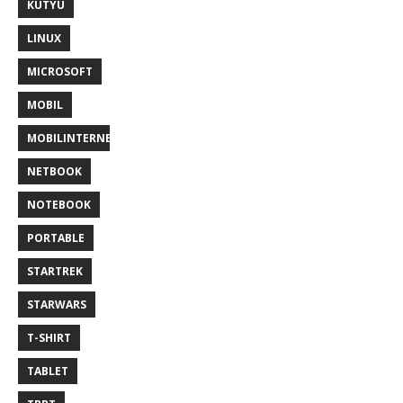
KÜTYÜ
LINUX
MICROSOFT
MOBIL
MOBILINTERNET
NETBOOK
NOTEBOOK
PORTABLE
STARTREK
STARWARS
T-SHIRT
TABLET