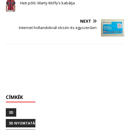
Heti póló: Marty McFly’s kabátja
NEXT
Internet hollandoknál olcsón és egyszerűen
CÍMKÉK
3D
3D NYOMTATÁS