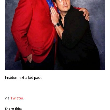
Imádom ezt a két pasit!
via
Twitter
.
Share this: