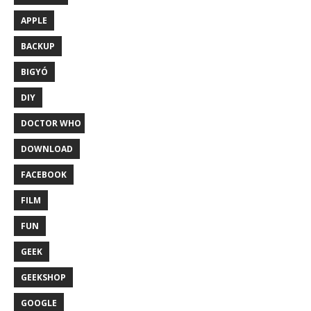
APPLE
BACKUP
BIGYÓ
DIY
DOCTOR WHO
DOWNLOAD
FACEBOOK
FILM
FUN
GEEK
GEEKSHOP
GOOGLE