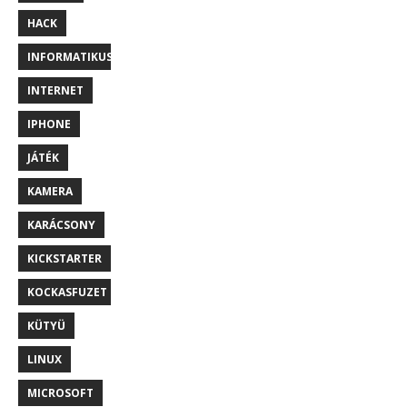
HACK
INFORMATIKUS
INTERNET
IPHONE
JÁTÉK
KAMERA
KARÁCSONY
KICKSTARTER
KOCKASFUZET
KÜTYÜ
LINUX
MICROSOFT