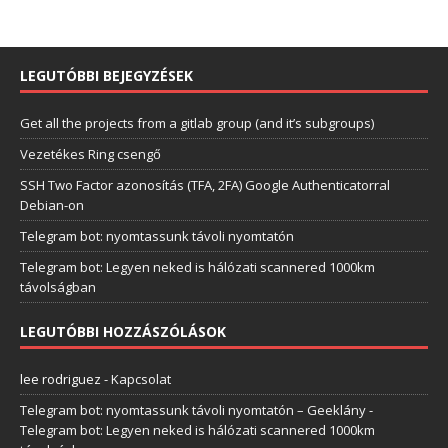
LEGUTÓBBI BEJEGYZÉSEK
Get all the projects from a gitlab group (and it’s subgroups)
Vezetékes Ring csengő
SSH Two Factor azonosítás (TFA, 2FA) Google Authenticatorral
Debian-on
Telegram bot: nyomtassunk távoli nyomtatón
Telegram bot: Legyen neked is hálózati scannered 1000km
távolságban
LEGUTÓBBI HOZZÁSZÓLÁSOK
lee rodriguez
-
Kapcsolat
Telegram bot: nyomtassunk távoli nyomtatón – Geeklány
-
Telegram bot: Legyen neked is hálózati scannered 1000km