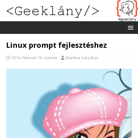
Linux prompt fejlesztéshez
2014. február 19. szerda
Martina Varsányi