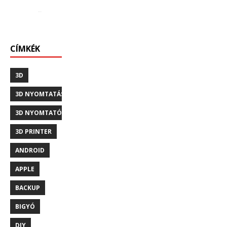
CÍMKÉK
3D
3D NYOMTATÁS
3D NYOMTATÓ
3D PRINTER
ANDROID
APPLE
BACKUP
BIGYÓ
DIY