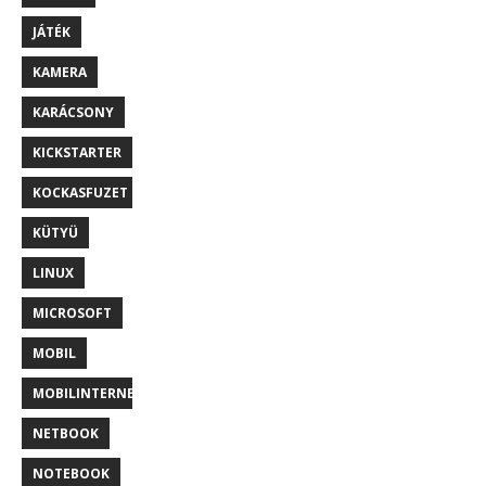
JÁTÉK
KAMERA
KARÁCSONY
KICKSTARTER
KOCKASFUZET
KÜTYÜ
LINUX
MICROSOFT
MOBIL
MOBILINTERNET
NETBOOK
NOTEBOOK