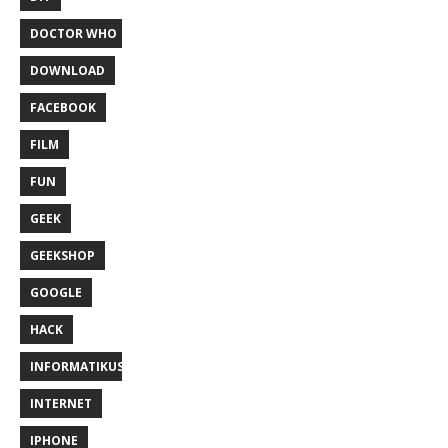
DOCTOR WHO
DOWNLOAD
FACEBOOK
FILM
FUN
GEEK
GEEKSHOP
GOOGLE
HACK
INFORMATIKUS
INTERNET
IPHONE