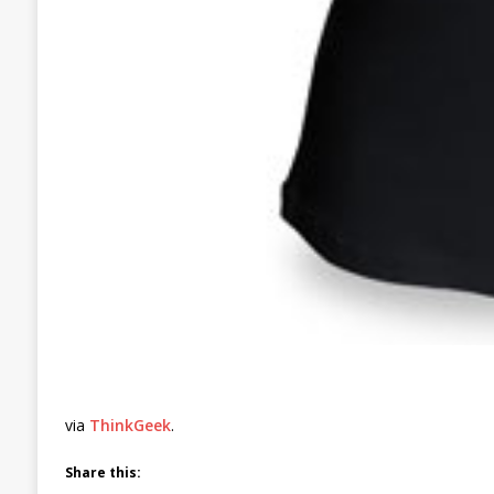
via
ThinkGeek
.
Share this: