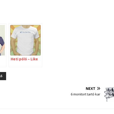
Heti póló – Like
AS
NEXT
6 monitort tartó kar