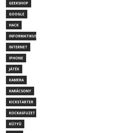
GEEKSHOP
GOOGLE
HACK
INFORMATIKUS
INTERNET
IPHONE
JÁTÉK
KAMERA
KARÁCSONY
KICKSTARTER
KOCKASFUZET
KÜTYÜ