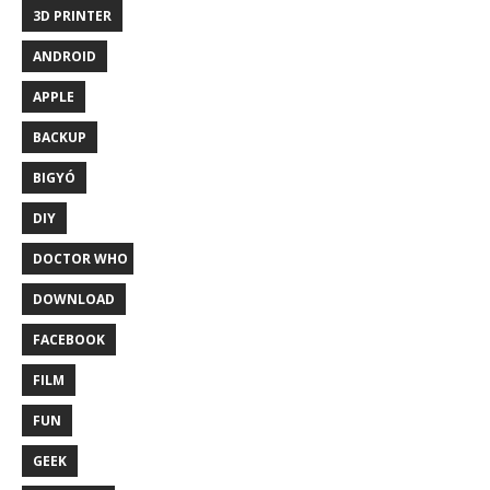
3D PRINTER
ANDROID
APPLE
BACKUP
BIGYÓ
DIY
DOCTOR WHO
DOWNLOAD
FACEBOOK
FILM
FUN
GEEK