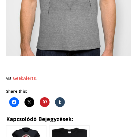
via
GeekAlerts
.
Share this:
Kapcsolódó Bejegyzések: