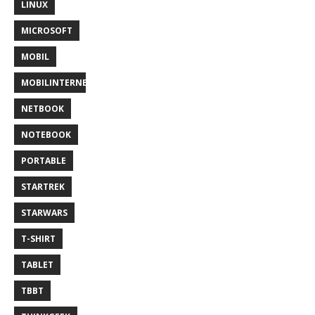
LINUX
MICROSOFT
MOBIL
MOBILINTERNET
NETBOOK
NOTEBOOK
PORTABLE
STARTREK
STARWARS
T-SHIRT
TABLET
TBBT