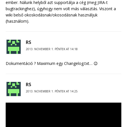
ember. Nálunk helyből azt supportálja a cég (meg JIRA-t
bugtrackinghez), úgyhogy nem volt más választás. Viszont a
wiki belső okoskodásnak/okosodásnak használjuk
(használom).
RS
2013. NOVEMBER 1. PÉNTEK AT 14:18
Dokumentáció ? Maximum egy Changelog.txt… 😉
RS
2013. NOVEMBER 1. PÉNTEK AT 14:25