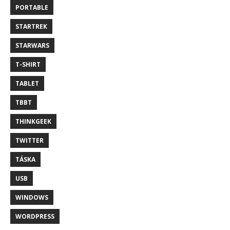
PORTABLE
STARTREK
STARWARS
T-SHIRT
TABLET
TBBT
THINKGEEK
TWITTER
TÁSKA
USB
WINDOWS
WORDPRESS