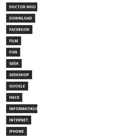
DOCTOR WHO
DOWNLOAD
FACEBOOK
FILM
FUN
GEEK
GEEKSHOP
GOOGLE
HACK
INFORMATIKUS
INTERNET
IPHONE