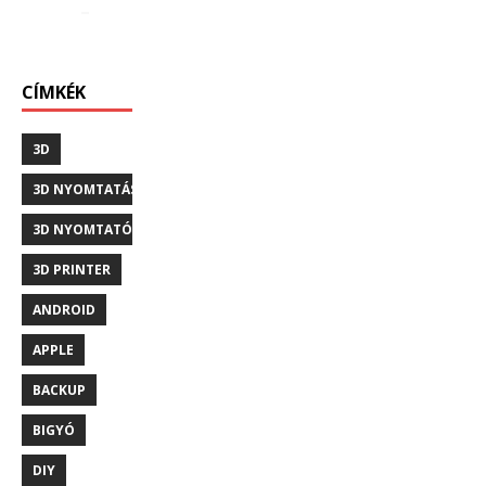
CÍMKÉK
3D
3D NYOMTATÁS
3D NYOMTATÓ
3D PRINTER
ANDROID
APPLE
BACKUP
BIGYÓ
DIY