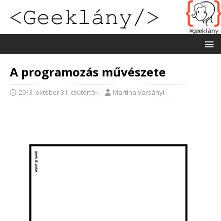
A programozás művészete
2013. október 31. csütörtök
Martina Varsányi