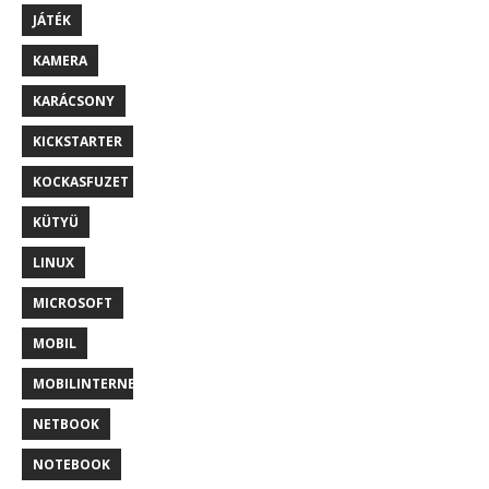
JÁTÉK
KAMERA
KARÁCSONY
KICKSTARTER
KOCKASFUZET
KÜTYÜ
LINUX
MICROSOFT
MOBIL
MOBILINTERNET
NETBOOK
NOTEBOOK