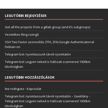
LEGUTÓBBI BEJEGYZÉSEK
Get all the projects from a gitlab group (and it’s subgroups)
Vezetékes Ring csengő
SSH Two Factor azonosítás (TFA, 2FA) Google Authenticatorral
Debian-on
Telegram bot: nyomtassunk távoli nyomtatón
Telegram bot: Legyen neked is hálózati scannered 1000km
távolságban
LEGUTÓBBI HOZZÁSZÓLÁSOK
lee rodriguez
-
Kapcsolat
Telegram bot: nyomtassunk távoli nyomtatón – Geeklány
-
Telegram bot: Legyen neked is hálózati scannered 1000km
távolságban